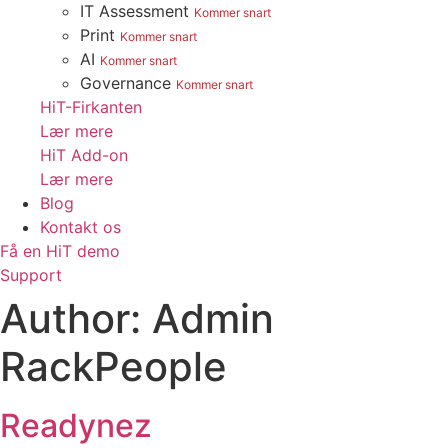
IT Assessment
Kommer snart
Print
Kommer snart
AI
Kommer snart
Governance
Kommer snart
HiT-Firkanten
Lær mere
HiT Add-on
Lær mere
Blog
Kontakt os
Få en HiT demo
Support
Author:
Admin
RackPeople
Readynez