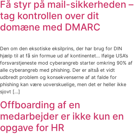
Få styr på mail-sikkerheden –
tag kontrollen over dit
domæne med DMARC
Den om den eksotiske eksilprins, der har brug for DIN
hjælp til at få sin formue ud af kontinentet… Ifølge USA’s
forsvarstjeneste mod cyberangreb starter omkring 90% af
alle cyberangreb med phishing. Der er altså et vidt
udbredt problem og konsekvenserne af at falde for
phishing kan være uoverskuelige, men det er heller ikke
sjovt […]
Offboarding af en
medarbejder er ikke kun en
opgave for HR