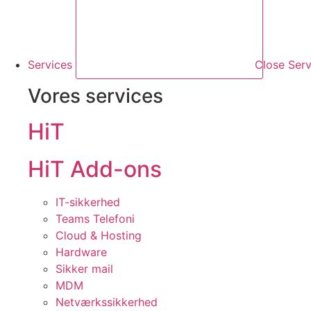
Services
Close Serv
Vores services
HiT
HiT Add-ons
IT-sikkerhed
Teams Telefoni
Cloud & Hosting
Hardware
Sikker mail
MDM
Netværkssikkerhed