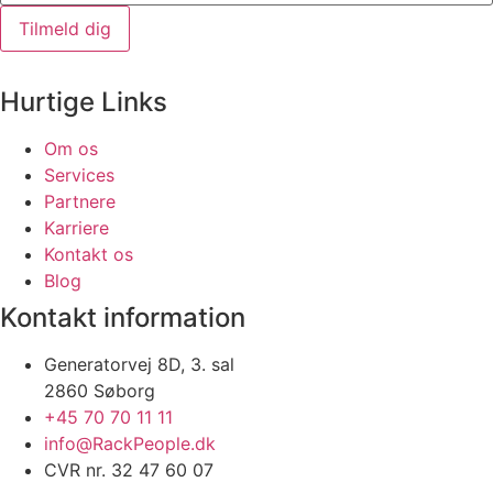
Tilmeld dig
Hurtige Links
Om os
Services
Partnere
Karriere
Kontakt os
Blog
Kontakt information
Generatorvej 8D, 3. sal
2860 Søborg
+45 70 70 11 11
info@RackPeople.dk
CVR nr. 32 47 60 07