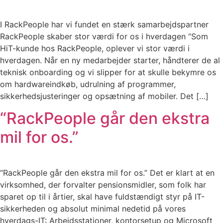
I RackPeople har vi fundet en stærk samarbejdspartner
RackPeople skaber stor værdi for os i hverdagen “Som
HiT-kunde hos RackPeople, oplever vi stor værdi i
hverdagen. Når en ny medarbejder starter, håndterer de al
teknisk onboarding og vi slipper for at skulle bekymre os
om hardwareindkøb, udrulning af programmer,
sikkerhedsjusteringer og opsætning af mobiler. Det […]
“RackPeople går den ekstra
mil for os.”
“RackPeople går den ekstra mil for os.” Det er klart at en
virksomhed, der forvalter pensionsmidler, som folk har
sparet op til i årtier, skal have fuldstændigt styr på IT-
sikkerheden og absolut minimal nedetid på vores
hverdags-IT: Arbejdsstationer, kontorsetup og Microsoft