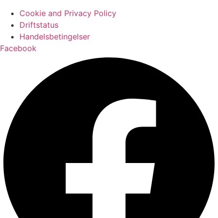
Cookie and Privacy Policy
Driftstatus
Handelsbetingelser
Facebook