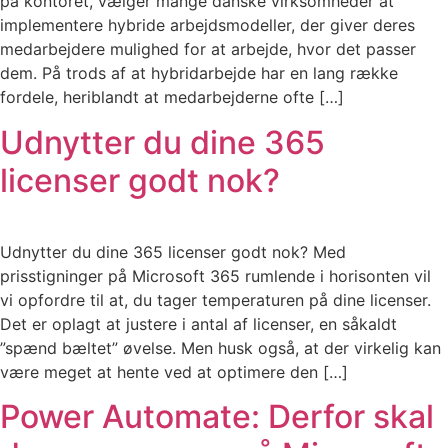
på kontoret, vælger mange danske virksomheder at
implementere hybride arbejdsmodeller, der giver deres
medarbejdere mulighed for at arbejde, hvor det passer
dem. På trods af at hybridarbejde har en lang række
fordele, heriblandt at medarbejderne ofte […]
Udnytter du dine 365
licenser godt nok?
Udnytter du dine 365 licenser godt nok? Med
prisstigninger på Microsoft 365 rumlende i horisonten vil
vi opfordre til at, du tager temperaturen på dine licenser.
Det er oplagt at justere i antal af licenser, en såkaldt
”spænd bæltet” øvelse. Men husk også, at der virkelig kan
være meget at hente ved at optimere den […]
Power Automate: Derfor skal