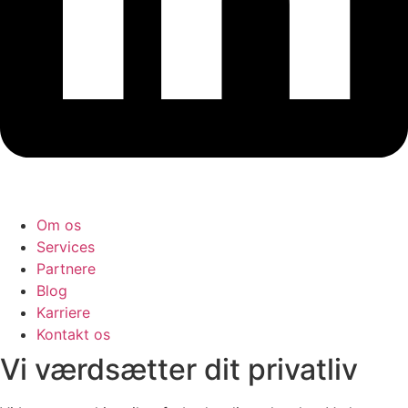
Om os
Services
Partnere
Blog
Karriere
Kontakt os
Vi værdsætter dit privatliv