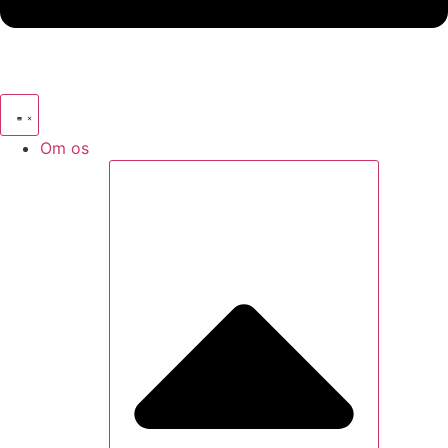
Om os