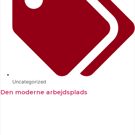
Uncategorized
Den moderne arbejdsplads