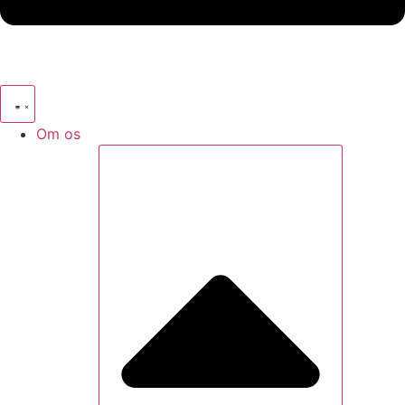
Om os