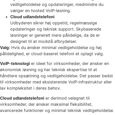
vedligeholdelse og opdateringer, medmindre du
vælger en hosted VoIP-løsning.
Cloud udlandstelefoni
Udbyderen sikrer høj oppetid, regelmæssige
opdateringer og teknisk support. Skybaserede
løsninger er generelt mere pålidelige, da de er
designet til at modstå afbrydelser.
Valg:
Hvis du ønsker minimal vedligeholdelse og høj
pålidelighed, er cloud-baseret telefoni et oplagt valg.
VoIP-teknologi
er ideel for virksomheder, der ønsker en
økonomisk løsning og har teknisk ekspertise til at
håndtere opsætning og vedligeholdelse. Det passer bedst
til virksomheder med eksisterende VoIP-infrastruktur eller
lav kompleksitet i deres behov.
Cloud udlandstelefoni
er derimod velegnet til
virksomheder, der ønsker maksimal fleksibilitet,
avancerede funktioner og minimal teknisk vedligeholdelse.