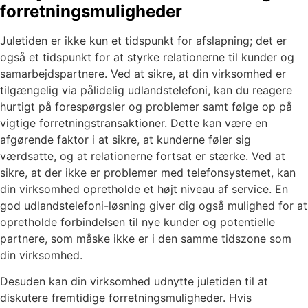
forretningsmuligheder
Juletiden er ikke kun et tidspunkt for afslapning; det er
også et tidspunkt for at styrke relationerne til kunder og
samarbejdspartnere. Ved at sikre, at din virksomhed er
tilgængelig via pålidelig udlandstelefoni, kan du reagere
hurtigt på forespørgsler og problemer samt følge op på
vigtige forretningstransaktioner. Dette kan være en
afgørende faktor i at sikre, at kunderne føler sig
værdsatte, og at relationerne fortsat er stærke. Ved at
sikre, at der ikke er problemer med telefonsystemet, kan
din virksomhed opretholde et højt niveau af service. En
god udlandstelefoni-løsning giver dig også mulighed for at
opretholde forbindelsen til nye kunder og potentielle
partnere, som måske ikke er i den samme tidszone som
din virksomhed.
Desuden kan din virksomhed udnytte juletiden til at
diskutere fremtidige forretningsmuligheder. Hvis