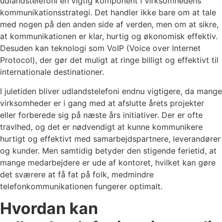
udlandstelefoni en vigtig komponent i virksomhedens
kommunikationsstrategi. Det handler ikke bare om at tale
med nogen på den anden side af verden, men om at sikre,
at kommunikationen er klar, hurtig og økonomisk effektiv.
Desuden kan teknologi som VoIP (Voice over Internet
Protocol), der gør det muligt at ringe billigt og effektivt til
internationale destinationer.
I juletiden bliver udlandstelefoni endnu vigtigere, da mange
virksomheder er i gang med at afslutte årets projekter
eller forberede sig på næste års initiativer. Der er ofte
travlhed, og det er nødvendigt at kunne kommunikere
hurtigt og effektivt med samarbejdspartnere, leverandører
og kunder. Men samtidig betyder den stigende ferietid, at
mange medarbejdere er ude af kontoret, hvilket kan gøre
det sværere at få fat på folk, medmindre
telefonkommunikationen fungerer optimalt.
Hvordan kan