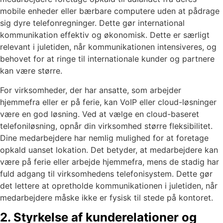
mobile enheder eller bærbare computere uden at pådrage
sig dyre telefonregninger. Dette gør international
kommunikation effektiv og økonomisk. Dette er særligt
relevant i juletiden, når kommunikationen intensiveres, og
behovet for at ringe til internationale kunder og partnere
kan være større.
For virksomheder, der har ansatte, som arbejder
hjemmefra eller er på ferie, kan VoIP eller cloud-løsninger
være en god løsning. Ved at vælge en cloud-baseret
telefoniløsning, opnår din virksomhed større fleksibilitet.
Dine medarbejdere har nemlig mulighed for at foretage
opkald uanset lokation. Det betyder, at medarbejdere kan
være på ferie eller arbejde hjemmefra, mens de stadig har
fuld adgang til virksomhedens telefonisystem. Dette gør
det lettere at opretholde kommunikationen i juletiden, når
medarbejdere måske ikke er fysisk til stede på kontoret.
2. Styrkelse af kunderelationer og