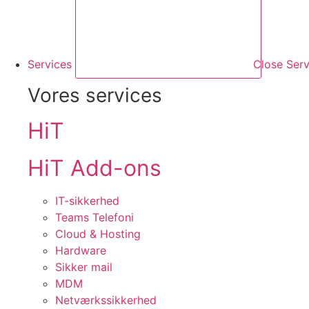
Services
Close Serv
Vores services
HiT
HiT Add-ons
IT-sikkerhed
Teams Telefoni
Cloud & Hosting
Hardware
Sikker mail
MDM
Netværkssikkerhed