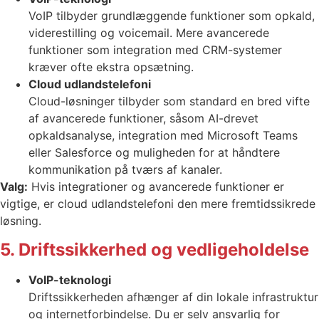
VoIP tilbyder grundlæggende funktioner som opkald,
viderestilling og voicemail. Mere avancerede
funktioner som integration med CRM-systemer
kræver ofte ekstra opsætning.
Cloud udlandstelefoni
Cloud-løsninger tilbyder som standard en bred vifte
af avancerede funktioner, såsom AI-drevet
opkaldsanalyse, integration med Microsoft Teams
eller Salesforce og muligheden for at håndtere
kommunikation på tværs af kanaler.
Valg:
Hvis integrationer og avancerede funktioner er
vigtige, er cloud udlandstelefoni den mere fremtidssikrede
løsning.
5. Driftssikkerhed og vedligeholdelse
VoIP-teknologi
Driftssikkerheden afhænger af din lokale infrastruktur
og internetforbindelse. Du er selv ansvarlig for