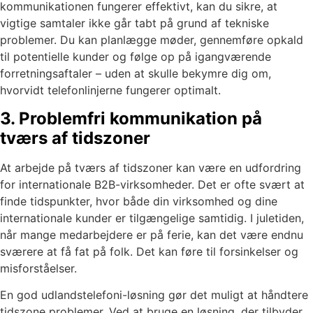
kommunikationen fungerer effektivt, kan du sikre, at
vigtige samtaler ikke går tabt på grund af tekniske
problemer. Du kan planlægge møder, gennemføre opkald
til potentielle kunder og følge op på igangværende
forretningsaftaler – uden at skulle bekymre dig om,
hvorvidt telefonlinjerne fungerer optimalt.
3. Problemfri kommunikation på
tværs af tidszoner
At arbejde på tværs af tidszoner kan være en udfordring
for internationale B2B-virksomheder. Det er ofte svært at
finde tidspunkter, hvor både din virksomhed og dine
internationale kunder er tilgængelige samtidig. I juletiden,
når mange medarbejdere er på ferie, kan det være endnu
sværere at få fat på folk. Det kan føre til forsinkelser og
misforståelser.
En god udlandstelefoni-løsning gør det muligt at håndtere
tidszone problemer. Ved at bruge en løsning, der tilbyder