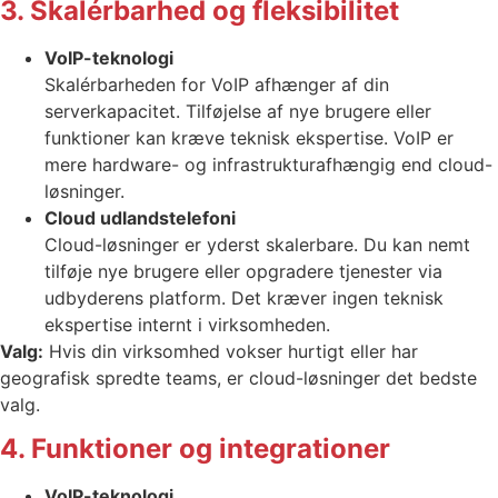
3. Skalérbarhed og fleksibilitet
VoIP-teknologi
Skalérbarheden for VoIP afhænger af din
serverkapacitet. Tilføjelse af nye brugere eller
funktioner kan kræve teknisk ekspertise. VoIP er
mere hardware- og infrastrukturafhængig end cloud-
løsninger.
Cloud udlandstelefoni
Cloud-løsninger er yderst skalerbare. Du kan nemt
tilføje nye brugere eller opgradere tjenester via
udbyderens platform. Det kræver ingen teknisk
ekspertise internt i virksomheden.
Valg:
Hvis din virksomhed vokser hurtigt eller har
geografisk spredte teams, er cloud-løsninger det bedste
valg.
4. Funktioner og integrationer
VoIP-teknologi