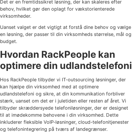
Det er en fremtidssikret løsning, der kan skaleres efter
behov, hvilket gør den oplagt for vækstorienterede
virksomheder.
Uanset valget er det vigtigt at forstå dine behov og vælge
en løsning, der passer til din virksomheds størrelse, mål og
budget.
Hvordan RackPeople kan
optimere din udlandstelefoni
Hos RackPeople tilbyder vi IT-outsourcing løsninger, der
kan hjælpe din virksomhed med at optimere
udlandstelefoni og sikre, at din kommunikation forbliver
stærk, uanset om det er i juletiden eller resten af året. Vi
tilbyder skræddersyede telefoniløsninger, der er designet
til at imødekomme behovene i din virksomhed. Dette
inkluderer fleksible VoIP-løsninger, cloud-telefonitjenester
og telefonintegrering på tværs af landegrænser.