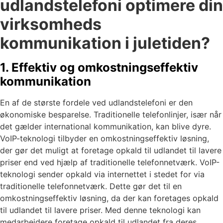
udlandstelefoni optimere din
virksomheds
kommunikation i juletiden?
1. Effektiv og omkostningseffektiv
kommunikation
En af de største fordele ved udlandstelefoni er den
økonomiske besparelse. Traditionelle telefonlinjer, især når
det gælder international kommunikation, kan blive dyre.
VoIP-teknologi tilbyder en omkostningseffektiv løsning,
der gør det muligt at foretage opkald til udlandet til lavere
priser end ved hjælp af traditionelle telefonnetværk. VoIP-
teknologi sender opkald via internettet i stedet for via
traditionelle telefonnetværk. Dette gør det til en
omkostningseffektiv løsning, da der kan foretages opkald
til udlandet til lavere priser. Med denne teknologi kan
medarbejdere foretage opkald til udlandet fra deres