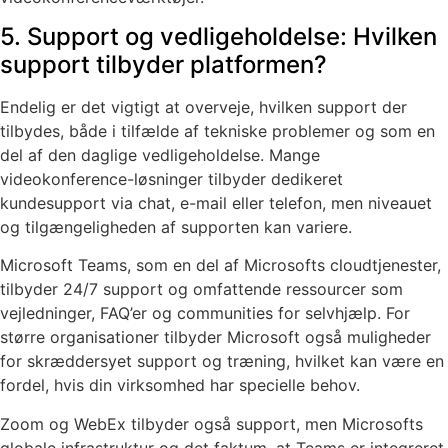
5. Support og vedligeholdelse: Hvilken
support tilbyder platformen?
Endelig er det vigtigt at overveje, hvilken support der
tilbydes, både i tilfælde af tekniske problemer og som en
del af den daglige vedligeholdelse. Mange
videokonference-løsninger tilbyder dedikeret
kundesupport via chat, e-mail eller telefon, men niveauet
og tilgængeligheden af supporten kan variere.
Microsoft Teams, som en del af Microsofts cloudtjenester,
tilbyder 24/7 support og omfattende ressourcer som
vejledninger, FAQ’er og communities for selvhjælp. For
større organisationer tilbyder Microsoft også muligheder
for skræddersyet support og træning, hvilket kan være en
fordel, hvis din virksomhed har specielle behov.
Zoom og WebEx tilbyder også support, men Microsofts
globale infrastruktur og det faktum, at Teams er integreret