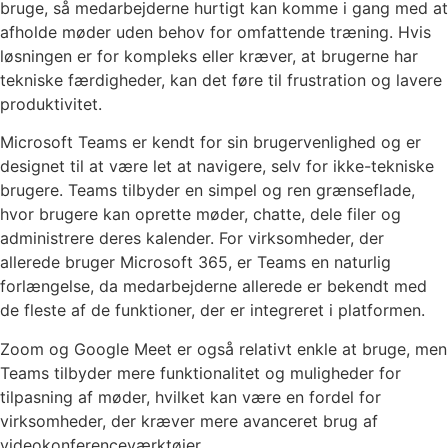
bruge, så medarbejderne hurtigt kan komme i gang med at
afholde møder uden behov for omfattende træning. Hvis
løsningen er for kompleks eller kræver, at brugerne har
tekniske færdigheder, kan det føre til frustration og lavere
produktivitet.
Microsoft Teams er kendt for sin brugervenlighed og er
designet til at være let at navigere, selv for ikke-tekniske
brugere. Teams tilbyder en simpel og ren grænseflade,
hvor brugere kan oprette møder, chatte, dele filer og
administrere deres kalender. For virksomheder, der
allerede bruger Microsoft 365, er Teams en naturlig
forlængelse, da medarbejderne allerede er bekendt med
de fleste af de funktioner, der er integreret i platformen.
Zoom og Google Meet er også relativt enkle at bruge, men
Teams tilbyder mere funktionalitet og muligheder for
tilpasning af møder, hvilket kan være en fordel for
virksomheder, der kræver mere avanceret brug af
videokonferenceværktøjer.