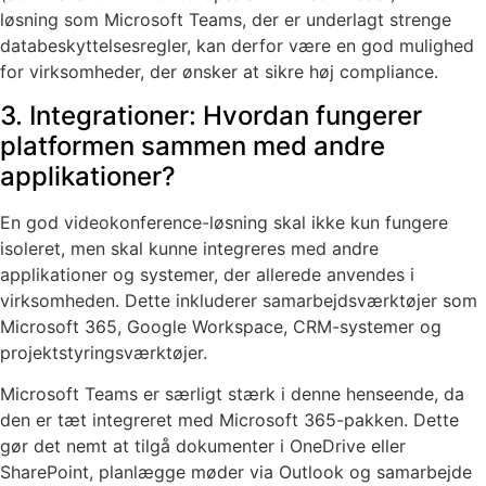
løsning som Microsoft Teams, der er underlagt strenge
databeskyttelsesregler, kan derfor være en god mulighed
for virksomheder, der ønsker at sikre høj compliance.
3. Integrationer: Hvordan fungerer
platformen sammen med andre
applikationer?
En god videokonference-løsning skal ikke kun fungere
isoleret, men skal kunne integreres med andre
applikationer og systemer, der allerede anvendes i
virksomheden. Dette inkluderer samarbejdsværktøjer som
Microsoft 365, Google Workspace, CRM-systemer og
projektstyringsværktøjer.
Microsoft Teams er særligt stærk i denne henseende, da
den er tæt integreret med Microsoft 365-pakken. Dette
gør det nemt at tilgå dokumenter i OneDrive eller
SharePoint, planlægge møder via Outlook og samarbejde