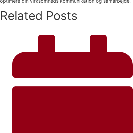
optimere din virksomheds kommunikation og samarbejde.
Related Posts