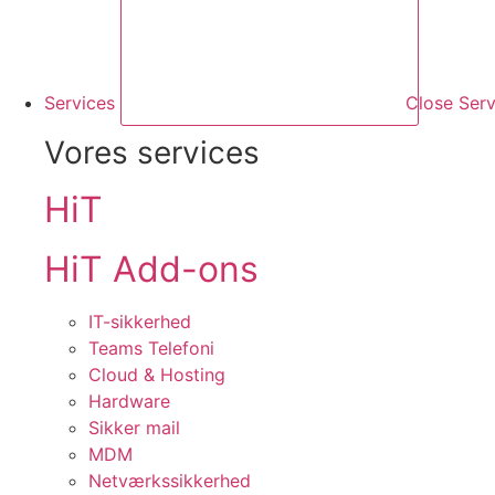
Services
Close Serv
Vores services
HiT
HiT Add-ons
IT-sikkerhed
Teams Telefoni
Cloud & Hosting
Hardware
Sikker mail
MDM
Netværkssikkerhed