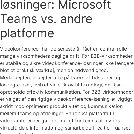
løsninger: Microsoft
Teams vs. andre
platforme
Videokonferencer har de seneste år fået en central rolle i
mange virksomheders daglige drift. For B2B-virksomheder
er stabile og sikre videokonference-løsninger ikke længere
blot et praktisk værktøj, men en nødvendighed.
Medarbejdere arbejder ofte på tværs af tidssoner og
landegrænser, hvilket stiller krav til teknologi, der kan
opretholde effektiv kommunikation. For B2B-virksomheder
er valget af den rigtige videokonference-løsning et vigtigt
skridt mod optimeret produktivitet og kommunikation
mellem teams og afdelinger. En robust platform til
videokonferencer gør det muligt for teams at mødes
virtuelt, dele information og samarbejde i realtid – uanset