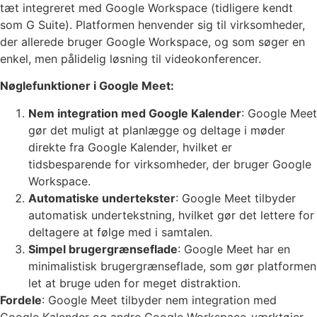
tæt integreret med Google Workspace (tidligere kendt
som G Suite). Platformen henvender sig til virksomheder,
der allerede bruger Google Workspace, og som søger en
enkel, men pålidelig løsning til videokonferencer.
Nøglefunktioner i Google Meet:
Nem integration med Google Kalender
: Google Meet
gør det muligt at planlægge og deltage i møder
direkte fra Google Kalender, hvilket er
tidsbesparende for virksomheder, der bruger Google
Workspace.
Automatiske undertekster
: Google Meet tilbyder
automatisk undertekstning, hvilket gør det lettere for
deltagere at følge med i samtalen.
Simpel brugergrænseflade
: Google Meet har en
minimalistisk brugergrænseflade, som gør platformen
let at bruge uden for meget distraktion.
Fordele
: Google Meet tilbyder nem integration med
Google Kalender og andre Google Workspace-værktøjer.