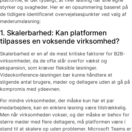
platforme, er det tydeligt, at hver løsning har sine egne
styrker og svagheder. Her er en opsummering baseret på
de tidligere identificeret overvejelsespunkter ved valg af
møderumsløsning:
1. Skalerbarhed: Kan platformen
tilpasses en voksende virksomhed?
Skalerbarhed er en af de mest kritiske faktorer for B2B-
virksomheder, da de ofte står overfor vækst og
ekspansion, som kræver fleksible løsninger.
Videokonference-løsningen bør kunne håndtere et
stigende antal brugere, møder og deltagere uden at gå på
kompromis med ydeevnen.
For mindre virksomheder, der måske kun har et par
medarbejdere, kan en enklere løsning være tilstrækkelig.
Men når virksomheden vokser, og der måske er behov for
større møder med flere deltagere, må platformen være i
stand til at skalere op uden problemer. Microsoft Teams er