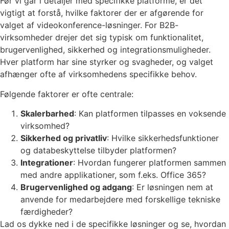
Før vi går i detaljer med specifikke platforme, er det
vigtigt at forstå, hvilke faktorer der er afgørende for
valget af videokonference-løsninger. For B2B-
virksomheder drejer det sig typisk om funktionalitet,
brugervenlighed, sikkerhed og integrationsmuligheder.
Hver platform har sine styrker og svagheder, og valget
afhænger ofte af virksomhedens specifikke behov.
Følgende faktorer er ofte centrale:
Skalerbarhed
: Kan platformen tilpasses en voksende
virksomhed?
Sikkerhed og privatliv
: Hvilke sikkerhedsfunktioner
og databeskyttelse tilbyder platformen?
Integrationer
: Hvordan fungerer platformen sammen
med andre applikationer, som f.eks. Office 365?
Brugervenlighed og adgang
: Er løsningen nem at
anvende for medarbejdere med forskellige tekniske
færdigheder?
Lad os dykke ned i de specifikke løsninger og se, hvordan