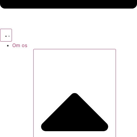
Om os