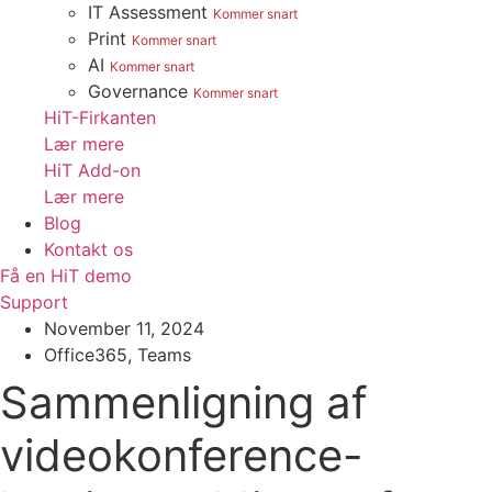
IT Assessment
Kommer snart
Print
Kommer snart
AI
Kommer snart
Governance
Kommer snart
HiT-Firkanten
Lær mere
HiT Add-on
Lær mere
Blog
Kontakt os
Få en HiT demo
Support
November 11, 2024
Office365
,
Teams
Sammenligning af
videokonference-