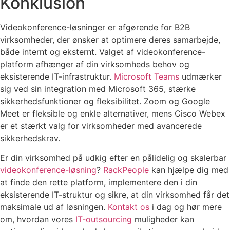
Konklusion
Videokonference-løsninger er afgørende for B2B
virksomheder, der ønsker at optimere deres samarbejde,
både internt og eksternt. Valget af videokonference-
platform afhænger af din virksomheds behov og
eksisterende IT-infrastruktur.
Microsoft Teams
udmærker
sig ved sin integration med Microsoft 365, stærke
sikkerhedsfunktioner og fleksibilitet. Zoom og Google
Meet er fleksible og enkle alternativer, mens Cisco Webex
er et stærkt valg for virksomheder med avancerede
sikkerhedskrav.
Er din virksomhed på udkig efter en pålidelig og skalerbar
videokonference-løsning
?
RackPeople
kan hjælpe dig med
at finde den rette platform, implementere den i din
eksisterende IT-struktur og sikre, at din virksomhed får det
maksimale ud af løsningen.
Kontakt os
i dag og hør mere
om, hvordan vores
IT-outsourcing
muligheder kan