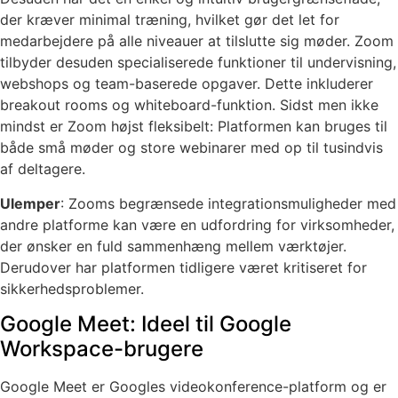
der kræver minimal træning, hvilket gør det let for
medarbejdere på alle niveauer at tilslutte sig møder. Zoom
tilbyder desuden specialiserede funktioner til undervisning,
webshops og team-baserede opgaver. Dette inkluderer
breakout rooms og whiteboard-funktion. Sidst men ikke
mindst er Zoom højst fleksibelt: Platformen kan bruges til
både små møder og store webinarer med op til tusindvis
af deltagere.
Ulemper
: Zooms begrænsede integrationsmuligheder med
andre platforme kan være en udfordring for virksomheder,
der ønsker en fuld sammenhæng mellem værktøjer.
Derudover har platformen tidligere været kritiseret for
sikkerhedsproblemer.
Google Meet: Ideel til Google
Workspace-brugere
Google Meet er Googles videokonference-platform og er