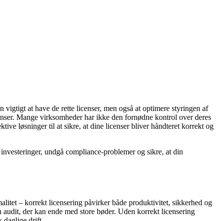
 vigtigt at have de rette licenser, men også at optimere styringen af
enser. Mange virksomheder har ikke den fornødne kontrol over deres
tive løsninger til at sikre, at dine licenser bliver håndteret korrekt og
e investeringer, undgå compliance-problemer og sikre, at din
litet – korrekt licensering påvirker både produktivitet, sikkerhed og
 en audit, der kan ende med store bøder. Uden korrekt licensering
daglige drift.