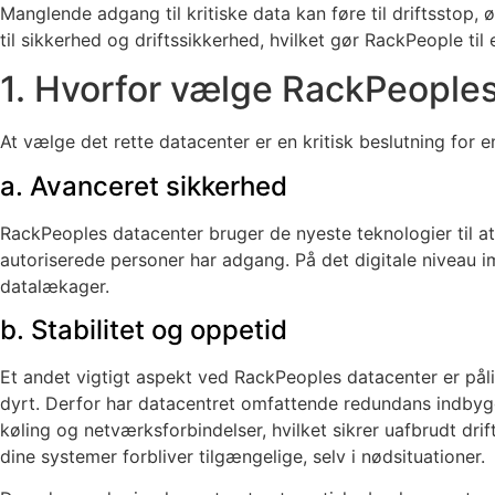
Manglende adgang til kritiske data kan føre til driftsstop,
til sikkerhed og driftssikkerhed, hvilket gør RackPeople til
1. Hvorfor vælge RackPeople
At vælge det rette datacenter er en kritisk beslutning for 
a. Avanceret sikkerhed
RackPeoples datacenter bruger de nyeste teknologier til a
autoriserede personer har adgang. På det digitale niveau 
datalækager.
b. Stabilitet og oppetid
Et andet vigtigt aspekt ved RackPeoples datacenter er påli
dyrt. Derfor har datacentret omfattende redundans indbygg
køling og netværksforbindelser, hvilket sikrer uafbrudt drif
dine systemer forbliver tilgængelige, selv i nødsituationer.