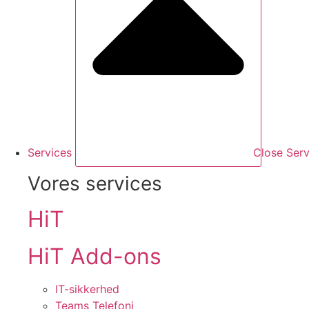
Services
Close Serv
Vores services
HiT
HiT Add-ons
IT-sikkerhed
Teams Telefoni