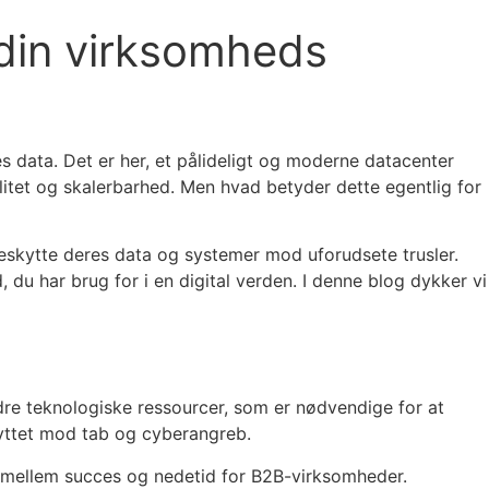
 din virksomheds
s data. Det er her, et pålideligt og moderne datacenter
ilitet og skalerbarhed. Men hvad betyder dette egentlig for
skytte deres data og systemer mod uforudsete trusler.
 du har brug for i en digital verden. I denne blog dykker vi
andre teknologiske ressourcer, som er nødvendige for at
skyttet mod tab og cyberangreb.
len mellem succes og nedetid for B2B-virksomheder.