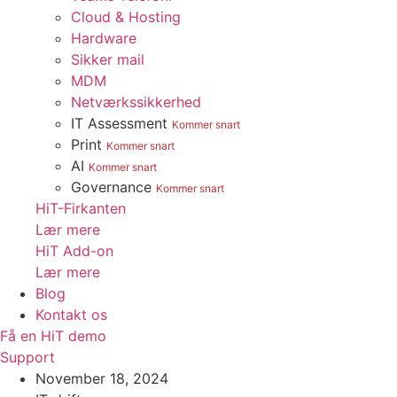
Cloud & Hosting
Hardware
Sikker mail
MDM
Netværkssikkerhed
IT Assessment
Kommer snart
Print
Kommer snart
AI
Kommer snart
Governance
Kommer snart
HiT-Firkanten
Lær mere
HiT Add-on
Lær mere
Blog
Kontakt os
Få en HiT demo
Support
November 18, 2024