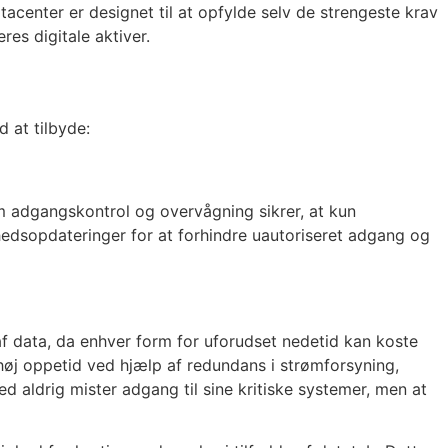
tacenter er designet til at opfylde selv de strengeste krav
res digitale aktiver.
 at tilbyde:
om adgangskontrol og overvågning sikrer, at kun
hedsopdateringer for at forhindre uautoriseret adgang og
af data, da enhver form for uforudset nedetid kan koste
høj oppetid ved hjælp af redundans i strømforsyning,
ed aldrig mister adgang til sine kritiske systemer, men at