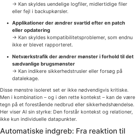
→ Kan skyldes uendelige logfiler, midlertidige filer
eller fejl i backupkørsler.
Applikationer der ændrer svartid efter en patch
eller opdatering
→ Kan skyldes kompatibilitetsproblemer, som endnu
ikke er blevet rapporteret.
Netværkstrafik der ændrer mønster i forhold til det
sædvanlige brugsmønster
→ Kan indikere sikkerhedstrusler eller forsøg på
datalekage.
Disse mønstre isoleret set er ikke nødvendigvis kritiske.
Men i kombination – og i den rette kontekst – kan de være
tegn på et forestående nedbrud eller sikkerhedshændelse.
Her viser AI sin styrke: Den forstår kontekst og relationer,
ikke kun individuelle datapunkter.
Automatiske indgreb: Fra reaktion til