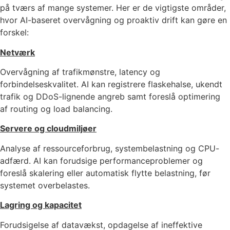
på tværs af mange systemer. Her er de vigtigste områder,
hvor AI-baseret overvågning og proaktiv drift kan gøre en
forskel:
Netværk
Overvågning af trafikmønstre, latency og
forbindelseskvalitet. AI kan registrere flaskehalse, ukendt
trafik og DDoS-lignende angreb samt foreslå optimering
af routing og load balancing.
Servere og cloudmiljøer
Analyse af ressourceforbrug, systembelastning og CPU-
adfærd. AI kan forudsige performanceproblemer og
foreslå skalering eller automatisk flytte belastning, før
systemet overbelastes.
Lagring og kapacitet
Forudsigelse af datavækst, opdagelse af ineffektive