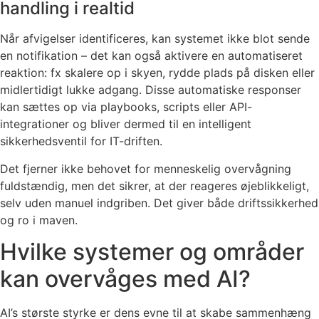
handling i realtid
Når afvigelser identificeres, kan systemet ikke blot sende
en notifikation – det kan også aktivere en automatiseret
reaktion: fx skalere op i skyen, rydde plads på disken eller
midlertidigt lukke adgang. Disse automatiske responser
kan sættes op via playbooks, scripts eller API-
integrationer og bliver dermed til en intelligent
sikkerhedsventil for IT-driften.
Det fjerner ikke behovet for menneskelig overvågning
fuldstændig, men det sikrer, at der reageres øjeblikkeligt,
selv uden manuel indgriben. Det giver både driftssikkerhed
og ro i maven.
Hvilke systemer og områder
kan overvåges med AI?
AI’s største styrke er dens evne til at skabe sammenhæng