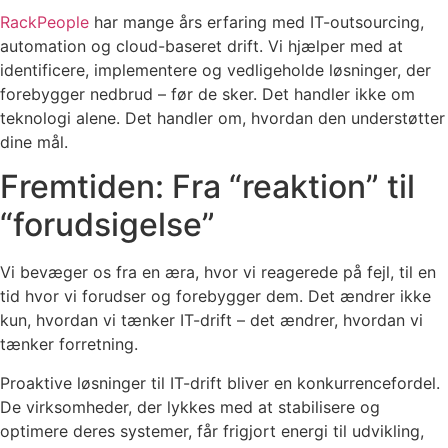
RackPeople
har mange års erfaring med IT-outsourcing,
automation og cloud-baseret drift. Vi hjælper med at
identificere, implementere og vedligeholde løsninger, der
forebygger nedbrud – før de sker. Det handler ikke om
teknologi alene. Det handler om, hvordan den understøtter
dine mål.
Fremtiden: Fra “reaktion” til
“forudsigelse”
Vi bevæger os fra en æra, hvor vi reagerede på fejl, til en
tid hvor vi forudser og forebygger dem. Det ændrer ikke
kun, hvordan vi tænker IT-drift – det ændrer, hvordan vi
tænker forretning.
Proaktive løsninger til IT-drift bliver en konkurrencefordel.
De virksomheder, der lykkes med at stabilisere og
optimere deres systemer, får frigjort energi til udvikling,