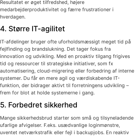
Resultatet er øget tilfredshed, højere
medarbejderproduktivitet og færre frustrationer i
hverdagen.
4. Større IT-agilitet
IT-afdelinger bruger ofte uforholdsmæssigt meget tid på
fejlfinding og brandslukning. Det tager fokus fra
innovation og udvikling. Med en proaktiv tilgang frigives
tid og ressourcer til strategiske initiativer, som fx
automatisering, cloud-migrering eller forbedring af interne
systemer. Du får en mere agil og værdiskabende IT-
funktion, der bidrager aktivt til forretningens udvikling –
frem for blot at holde systemerne i gang.
5. Forbedret sikkerhed
Mange sikkerhedsbrud starter som små og tilsyneladende
ufarlige afvigelser. F.eks. usædvanlige loginmønstre,
uventet netværkstrafik eller fejl i backupjobs. En reaktiv