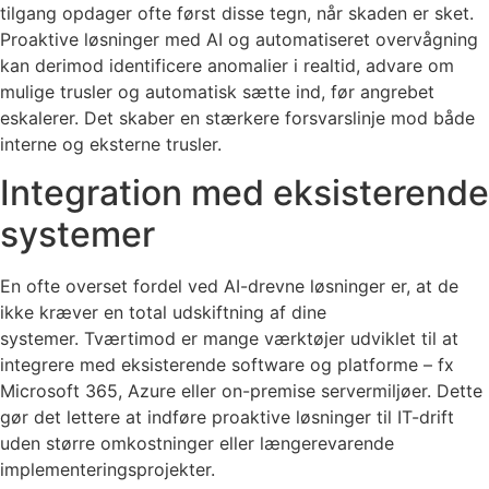
tilgang opdager ofte først disse tegn, når skaden er sket.
Proaktive løsninger med AI og automatiseret overvågning
kan derimod identificere anomalier i realtid, advare om
mulige trusler og automatisk sætte ind, før angrebet
eskalerer. Det skaber en stærkere forsvarslinje mod både
interne og eksterne trusler.
Integration med eksisterende
systemer
En ofte overset fordel ved AI-drevne løsninger er, at de
ikke kræver en total udskiftning af dine
systemer. Tværtimod er mange værktøjer udviklet til at
integrere med eksisterende software og platforme – fx
Microsoft 365, Azure eller on-premise servermiljøer. Dette
gør det lettere at indføre proaktive løsninger til IT-drift
uden større omkostninger eller længerevarende
implementeringsprojekter.