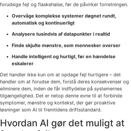
forudsige fejl og flaskehalse, før de påvirker forretningen.
Overvåge komplekse systemer døgnet rundt,
automatisk og kontinuerligt
Analysere tusindvis af datapunkter i realtid
Finde skjulte mønstre, som mennesker overser
Handle intelligent og hurtigt, før en hændelse
eskalerer
Det handler ikke kun om at opdage fejl hurtigere – det
handler om at forudse dem, forstå deres konsekvenser og
eliminere dem, inden de får indflydelse på systemernes
tilgængelighed. Det er netop denne evne til at forbinde
symptomer, mønstre og kontekst, der gør proaktive
løsninger som AI til fremtidens driftsstandard.
Hvordan AI gør det muligt at