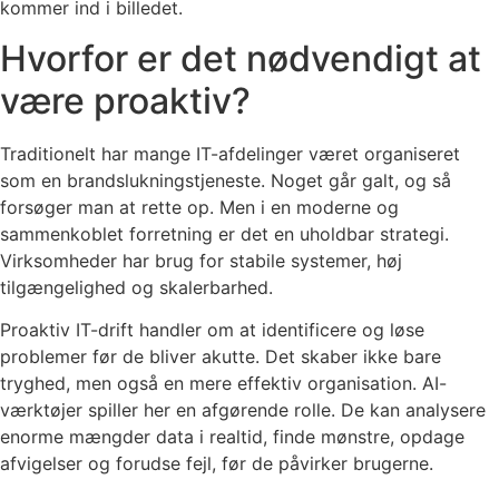
kommer ind i billedet.
Hvorfor er det nødvendigt at
være proaktiv?
Traditionelt har mange IT-afdelinger været organiseret
som en brandslukningstjeneste. Noget går galt, og så
forsøger man at rette op. Men i en moderne og
sammenkoblet forretning er det en uholdbar strategi.
Virksomheder har brug for stabile systemer, høj
tilgængelighed og skalerbarhed.
Proaktiv IT-drift handler om at identificere og løse
problemer før de bliver akutte. Det skaber ikke bare
tryghed, men også en mere effektiv organisation. AI-
værktøjer spiller her en afgørende rolle. De kan analysere
enorme mængder data i realtid, finde mønstre, opdage
afvigelser og forudse fejl, før de påvirker brugerne.