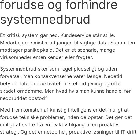
forudse og forhindre
systemnedbrud
Et kritisk system går ned. Kundeservice står stille.
Medarbejdere mister adgangen til vigtige data. Supporten
modtager panikopkald. Det er et scenarie, mange
virksomheder enten kender eller frygter.
Systemnedbrud sker som regel pludseligt og uden
forvarsel, men konsekvenserne varer længe. Nedetid
betyder tabt produktivitet, mistet indtjening og ofte
skadet omdømme. Men hvad hvis man kunne handle, før
nedbruddet opstod?
Med fremkomsten af kunstig intelligens er det muligt at
forudse tekniske problemer, inden de opstår. Det gør det
muligt at skifte fra en reaktiv tilgang til en proaktiv
strategi. Og det er netop her, proaktive løsninger til IT-drift