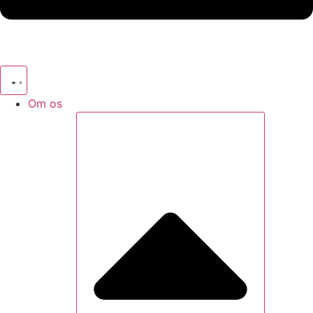
Om os