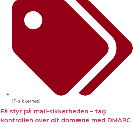
IT-sikkerhed
Få styr på mail-sikkerheden – tag
kontrollen over dit domæne med DMARC