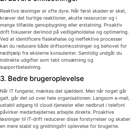
Reaktive løsninger er ofte dyre. Når først skaden er sket,
kræver det hurtige reaktioner, akutte ressourcer og i
mange tilfælde genopbygning eller erstatning. Proaktiv
drift fokuserer derimod på vedligeholdelse og optimering.
Ved at identificere flaskehalse og ineffektive processer
kan du reducere både driftsomkostninger og behovet for
nødhjælp fra eksterne konsulenter. Samtidig undgår du
indirekte udgifter som tabt omsætning og
supportbelastning.
3. Bedre brugeroplevelse
Når IT fungerer, mærkes det sjældent. Men når noget går
galt, går det ud over hele organisationen. Langsom e-mail,
ustabil adgang til cloud-tjenester eller nedbrud i telefoni
påvirker medarbejdernes arbejde direkte. Proaktive
løsninger til IT-drift reducerer disse forstyrrelser og skaber
en mere stabil og gnidningsfri oplevelse for brugerne.