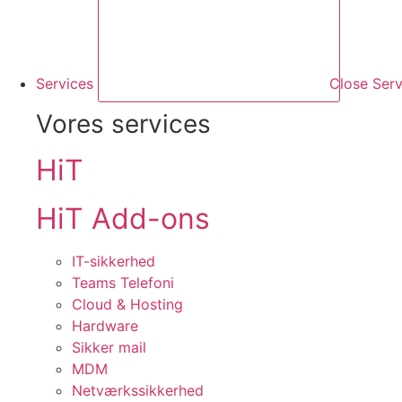
Services
Close Serv
Vores services
HiT
HiT Add-ons
IT-sikkerhed
Teams Telefoni
Cloud & Hosting
Hardware
Sikker mail
MDM
Netværkssikkerhed