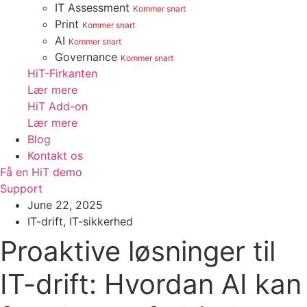
IT Assessment
Kommer snart
Print
Kommer snart
AI
Kommer snart
Governance
Kommer snart
HiT-Firkanten
Lær mere
HiT Add-on
Lær mere
Blog
Kontakt os
Få en HiT demo
Support
June 22, 2025
IT-drift
,
IT-sikkerhed
Proaktive løsninger til
IT-drift: Hvordan AI kan