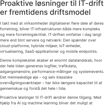
Proaktive løsninger til IT-drift
er fremtidens driftsmodel
I takt med at virksomheder digitaliserer flere dele af deres
forretning, bliver IT-infrastrukturen både mere kompleks
og mere forretningskritisk. IT-driften omfatter i dag langt
mere end blot servere og netværk: Den spænder over
cloud-platforme, hybride miljøer, IoT-enheder,
virtualisering, SaaS-applikationer og mobile endpoints.
Denne kompleksitet skaber et enormt datalandskab, hvor
der hele tiden genereres logfiler, trafikdata,
adgangsmønstre, performance-målinger og systemevents.
Det menneskelige øje – og selv klassiske
overvågningsværktøjer – har ikke længere kapacitet til at
gennemskue og forstå det hele i tide.
Proaktive løsninger til IT-drift ændrer denne tilgang. Med
hjælp fra AI og machine learning bliver det muligt at