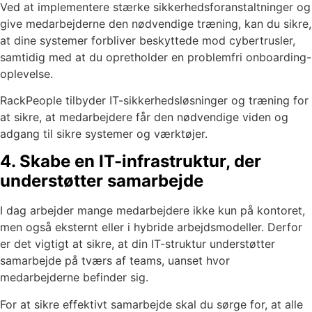
Ved at implementere stærke sikkerhedsforanstaltninger og
give medarbejderne den nødvendige træning, kan du sikre,
at dine systemer forbliver beskyttede mod cybertrusler,
samtidig med at du opretholder en problemfri onboarding-
oplevelse.
RackPeople tilbyder IT-sikkerhedsløsninger og træning for
at sikre, at medarbejdere får den nødvendige viden og
adgang til sikre systemer og værktøjer.
4. Skabe en IT-infrastruktur, der
understøtter samarbejde
I dag arbejder mange medarbejdere ikke kun på kontoret,
men også eksternt eller i hybride arbejdsmodeller. Derfor
er det vigtigt at sikre, at din IT-struktur understøtter
samarbejde på tværs af teams, uanset hvor
medarbejderne befinder sig.
For at sikre effektivt samarbejde skal du sørge for, at alle