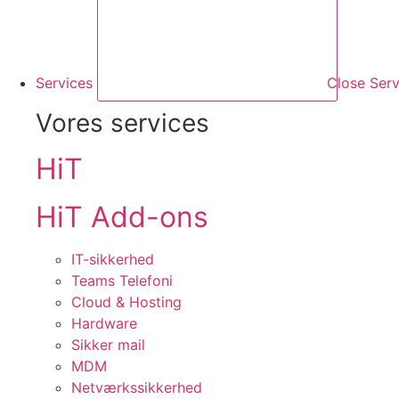
Services
Close Serv
Vores services
HiT
HiT Add-ons
IT-sikkerhed
Teams Telefoni
Cloud & Hosting
Hardware
Sikker mail
MDM
Netværkssikkerhed