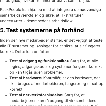
til rådighed, hvilket fremmer effektivt samarbejde.
RackPeople kan hjælpe med at integrere de nødvendige
samarbejdsværktøjer og sikre, at IT-strukturen
understøtter virksomhedens arbejdsflow.
5. Test systemerne på forhånd
Inden den nye medarbejder starter, er det vigtigt at teste
alle IT-systemer og løsninger for at sikre, at alt fungerer
korrekt. Dette kan omfatte:
Test af adgang og funktionalitet
: Sørg for, at alle
logins, adgangskoder og systemer fungerer korrekt
og kan tilgås uden problemer.
Test af hardware
: Kontrollér, at den hardware, der
skal bruges af medarbejderen, fungerer og er sat op
korrekt.
Test af netværksforbindelse
: Sørg for, at
medarbejderen kan få adgang til virksomhedens