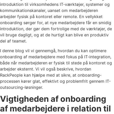
introduktion til virksomhedens IT-værktøjer, systemer og
kommunikationskanaler, uanset om medarbejderen
arbejder fysisk på kontoret eller remote. En vellykket
onboarding sørger for, at nye medarbejdere får en smidig
introduktion, der gør dem fortrolige med de værktøjer, de
vil bruge dagligt, og at de hurtigt kan blive en produktiv
del af teamet.
I denne blog vil vi gennemgå, hvordan du kan optimere
onboarding af medarbejdere med fokus på IT-integration,
både når medarbejderen er fysisk til stede på kontoret og
arbejder eksternt. Vi vil også beskrive, hvordan
RackPeople kan hjælpe med at sikre, at onboarding-
processen kører glat, effektivt og problemfrit gennem IT-
outsourcing-løsninger.
Vigtigheden af onboarding
af medarbejdere i relation til