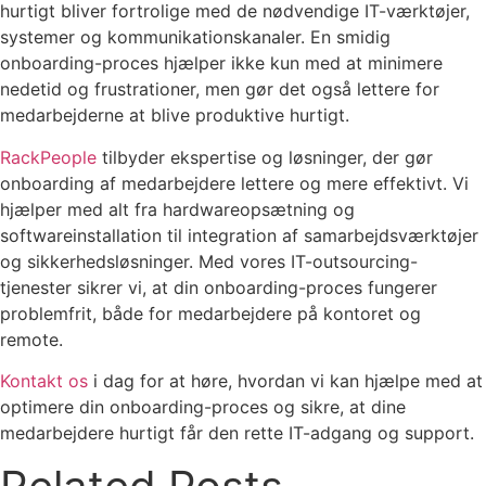
hurtigt bliver fortrolige med de nødvendige IT-værktøjer,
systemer og kommunikationskanaler. En smidig
onboarding-proces hjælper ikke kun med at minimere
nedetid og frustrationer, men gør det også lettere for
medarbejderne at blive produktive hurtigt.
RackPeople
tilbyder ekspertise og løsninger, der gør
onboarding af medarbejdere lettere og mere effektivt. Vi
hjælper med alt fra hardwareopsætning og
softwareinstallation til integration af samarbejdsværktøjer
og sikkerhedsløsninger. Med vores IT-outsourcing-
tjenester sikrer vi, at din onboarding-proces fungerer
problemfrit, både for medarbejdere på kontoret og
remote.
Kontakt os
i dag for at høre, hvordan vi kan hjælpe med at
optimere din onboarding-proces og sikre, at dine
medarbejdere hurtigt får den rette IT-adgang og support.