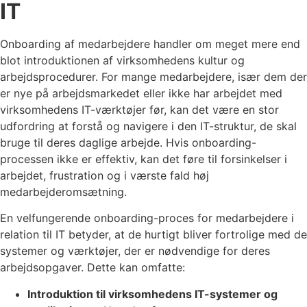
IT
Onboarding af medarbejdere handler om meget mere end
blot introduktionen af virksomhedens kultur og
arbejdsprocedurer. For mange medarbejdere, især dem der
er nye på arbejdsmarkedet eller ikke har arbejdet med
virksomhedens IT-værktøjer før, kan det være en stor
udfordring at forstå og navigere i den IT-struktur, de skal
bruge til deres daglige arbejde. Hvis onboarding-
processen ikke er effektiv, kan det føre til forsinkelser i
arbejdet, frustration og i værste fald høj
medarbejderomsætning.
En velfungerende onboarding-proces for medarbejdere i
relation til IT betyder, at de hurtigt bliver fortrolige med de
systemer og værktøjer, der er nødvendige for deres
arbejdsopgaver. Dette kan omfatte:
Introduktion til virksomhedens IT-systemer og