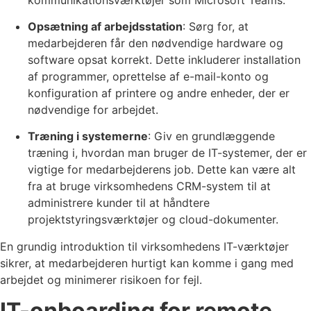
Opsætning af arbejdsstation
: Sørg for, at
medarbejderen får den nødvendige hardware og
software opsat korrekt. Dette inkluderer installation
af programmer, oprettelse af e-mail-konto og
konfiguration af printere og andre enheder, der er
nødvendige for arbejdet.
Træning i systemerne
: Giv en grundlæggende
træning i, hvordan man bruger de IT-systemer, der er
vigtige for medarbejderens job. Dette kan være alt
fra at bruge virksomhedens CRM-system til at
administrere kunder til at håndtere
projektstyringsværktøjer og cloud-dokumenter.
En grundig introduktion til virksomhedens IT-værktøjer
sikrer, at medarbejderen hurtigt kan komme i gang med
arbejdet og minimerer risikoen for fejl.
IT-onboarding for remote