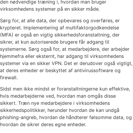
den nødvendige træning i, hvordan man bruger
virksomhedens systemer på en sikker måde.
Sørg for, at alle data, der opbevares og overføres, er
krypteret. Implementering af multifaktorgodkendelse
(MFA) er også en vigtig sikkerhedsforanstaltning, der
sikrer, at kun autoriserede brugere får adgang til
systemerne. Sørg også for, at medarbejdere, der arbejder
hjemmefra eller eksternt, har adgang til virksomhedens
systemer via en sikker VPN. Det er derudover også vigtigt,
at deres enheder er beskyttet af antivirussoftware og
firewall.
Sidst men ikke mindst er foranstaltningerne kun effektive,
hvis medarbejderne ved, hvordan man omgås disse
sikkert. Træn nye medarbejdere i virksomhedens
sikkerhedspolitikker, herunder hvordan de kan undgå
phishing-angreb, hvordan de håndterer følsomme data, og
hvordan de sikrer deres egne enheder.