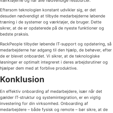
værktøjerne og har alle nødvendige ressourcer.
Eftersom teknologien konstant udvikler sig, er det
desuden nødvendigt at tilbyde medarbejderne løbende
træning i de systemer og værktøjer, de bruger. Dette
sikrer, at de er opdaterede på de nyeste funktioner og
bedste praksis.
RackPeople tilbyder løbende IT-support og opdatering, så
medarbejderne har adgang til den hjælp, de behøver, efter
de er blevet onboardet. Vi sikrer, at de teknologiske
løsninger er optimalt integreret i deres arbejdsrutiner og
hjælper dem med at forblive produktive.
Konklusion
En effektiv onboarding af medarbejdere, især når det
gælder IT-struktur og systemintegration, er en vigtig
investering for din virksomhed. Onboarding af
medarbejdere – både fysisk og remote – bør sikre, at de