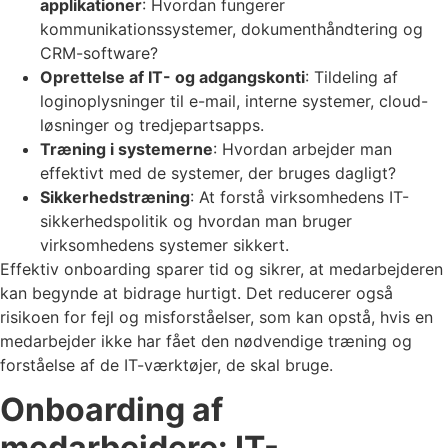
applikationer
: Hvordan fungerer
kommunikationssystemer, dokumenthåndtering og
CRM-software?
Oprettelse af IT- og adgangskonti
: Tildeling af
loginoplysninger til e-mail, interne systemer, cloud-
løsninger og tredjepartsapps.
Træning i systemerne
: Hvordan arbejder man
effektivt med de systemer, der bruges dagligt?
Sikkerhedstræning
: At forstå virksomhedens IT-
sikkerhedspolitik og hvordan man bruger
virksomhedens systemer sikkert.
Effektiv onboarding sparer tid og sikrer, at medarbejderen
kan begynde at bidrage hurtigt. Det reducerer også
risikoen for fejl og misforståelser, som kan opstå, hvis en
medarbejder ikke har fået den nødvendige træning og
forståelse af de IT-værktøjer, de skal bruge.
Onboarding af
medarbejdere: IT-