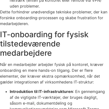
netværk (enten på kontoret eller remote via VPN)
uden problemer.
Dette forhindrer unødvendige tekniske problemer, der kan
forsinke onboarding-processen og skabe frustration for
medarbejderen.
IT-onboarding for fysisk
tilstedeværende
medarbejdere
Når en medarbejder arbejder fysisk på kontoret, kræver
onboarding en mere hands-on tilgang. Der er flere
elementer, der kræver ekstra opmærksomhed, når det
gælder integrationen af virksomhedens IT-struktur:
Introduktion til IT-infrastrukturen
: En gennemgang
af de vigtigste IT-værktøjer, der bruges dagligt,
såsom e-mail, dokumentdeling og
kommunikationsværktøjer som Microsoft Teams.