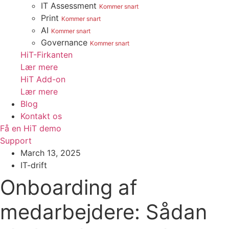
IT Assessment
Kommer snart
Print
Kommer snart
AI
Kommer snart
Governance
Kommer snart
HiT-Firkanten
Lær mere
HiT Add-on
Lær mere
Blog
Kontakt os
Få en HiT demo
Support
March 13, 2025
IT-drift
Onboarding af
medarbejdere: Sådan