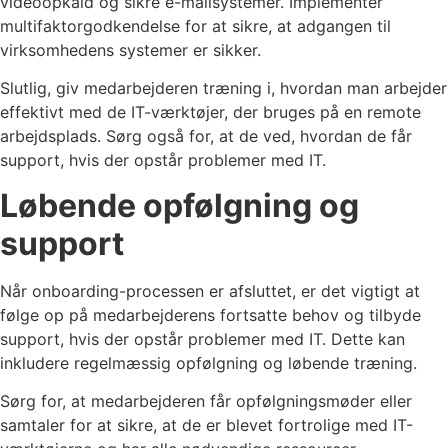
videoopkald og sikre e-mailsystemer. Implementér
multifaktorgodkendelse for at sikre, at adgangen til
virksomhedens systemer er sikker.
Slutlig, giv medarbejderen træning i, hvordan man arbejder
effektivt med de IT-værktøjer, der bruges på en remote
arbejdsplads. Sørg også for, at de ved, hvordan de får
support, hvis der opstår problemer med IT.
Løbende opfølgning og
support
Når onboarding-processen er afsluttet, er det vigtigt at
følge op på medarbejderens fortsatte behov og tilbyde
support, hvis der opstår problemer med IT. Dette kan
inkludere regelmæssig opfølgning og løbende træning.
Sørg for, at medarbejderen får opfølgningsmøder eller
samtaler for at sikre, at de er blevet fortrolige med IT-