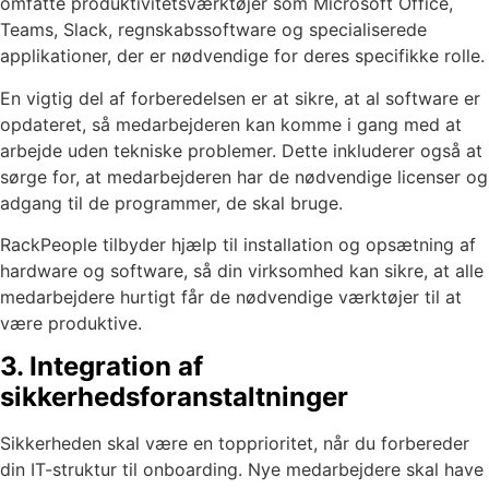
omfatte produktivitetsværktøjer som Microsoft Office,
Teams, Slack, regnskabssoftware og specialiserede
applikationer, der er nødvendige for deres specifikke rolle.
En vigtig del af forberedelsen er at sikre, at al software er
opdateret, så medarbejderen kan komme i gang med at
arbejde uden tekniske problemer. Dette inkluderer også at
sørge for, at medarbejderen har de nødvendige licenser og
adgang til de programmer, de skal bruge.
RackPeople tilbyder hjælp til installation og opsætning af
hardware og software, så din virksomhed kan sikre, at alle
medarbejdere hurtigt får de nødvendige værktøjer til at
være produktive.
3. Integration af
sikkerhedsforanstaltninger
Sikkerheden skal være en topprioritet, når du forbereder
din IT-struktur til onboarding. Nye medarbejdere skal have