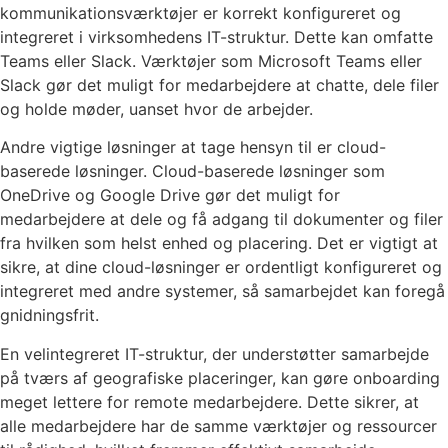
kommunikationsværktøjer er korrekt konfigureret og
integreret i virksomhedens IT-struktur. Dette kan omfatte
Teams eller Slack. Værktøjer som Microsoft Teams eller
Slack gør det muligt for medarbejdere at chatte, dele filer
og holde møder, uanset hvor de arbejder.
Andre vigtige løsninger at tage hensyn til er cloud-
baserede løsninger. Cloud-baserede løsninger som
OneDrive og Google Drive gør det muligt for
medarbejdere at dele og få adgang til dokumenter og filer
fra hvilken som helst enhed og placering. Det er vigtigt at
sikre, at dine cloud-løsninger er ordentligt konfigureret og
integreret med andre systemer, så samarbejdet kan foregå
gnidningsfrit.
En velintegreret IT-struktur, der understøtter samarbejde
på tværs af geografiske placeringer, kan gøre onboarding
meget lettere for remote medarbejdere. Dette sikrer, at
alle medarbejdere har de samme værktøjer og ressourcer