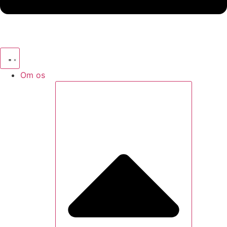
Om os