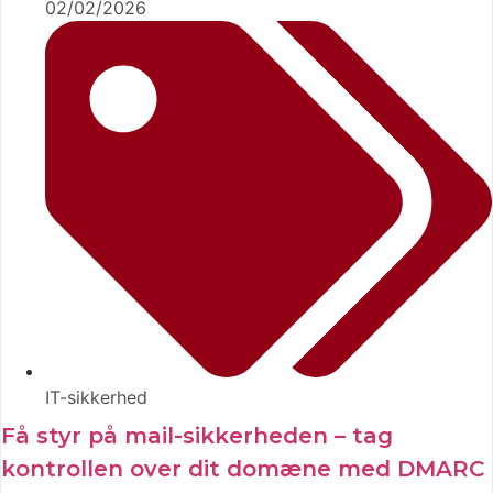
02/02/2026
IT-sikkerhed
Få styr på mail-sikkerheden – tag
kontrollen over dit domæne med DMARC