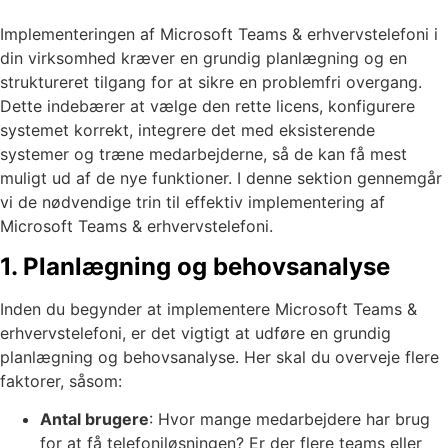
Implementeringen af Microsoft Teams & erhvervstelefoni i
din virksomhed kræver en grundig planlægning og en
struktureret tilgang for at sikre en problemfri overgang.
Dette indebærer at vælge den rette licens, konfigurere
systemet korrekt, integrere det med eksisterende
systemer og træne medarbejderne, så de kan få mest
muligt ud af de nye funktioner. I denne sektion gennemgår
vi de nødvendige trin til effektiv implementering af
Microsoft Teams & erhvervstelefoni.
1. Planlægning og behovsanalyse
Inden du begynder at implementere Microsoft Teams &
erhvervstelefoni, er det vigtigt at udføre en grundig
planlægning og behovsanalyse. Her skal du overveje flere
faktorer, såsom:
Antal brugere
: Hvor mange medarbejdere har brug
for at få telefoniløsningen? Er der flere teams eller