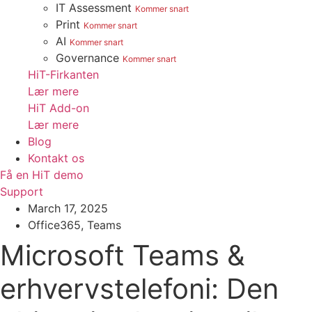
IT Assessment
Kommer snart
Print
Kommer snart
AI
Kommer snart
Governance
Kommer snart
HiT-Firkanten
Lær mere
HiT Add-on
Lær mere
Blog
Kontakt os
Få en HiT demo
Support
March 17, 2025
Office365
,
Teams
Microsoft Teams &
erhvervstelefoni: Den