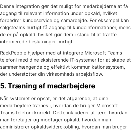
Denne integration gør det muligt for medarbejderne at få
adgang til relevant information under opkald, hvilket
forbedrer kundeservice og samarbejde. For eksempel kan
salgsteams hurtigt få adgang til kundeinformationer, mens
de er på opkald, hvilket gør dem i stand til at træffe
informerede beslutninger hurtigt.
RackPeople hjælper med at integrere Microsoft Teams
telefoni med dine eksisterende IT-systemer for at skabe et
sammenhængende og effektivt kommunikationssystem,
der understøtter din virksomheds arbejdsflow.
5. Træning af medarbejdere
Når systemet er opsat, er det afgørende, at dine
medarbejdere trænes i, hvordan de bruger Microsoft
Teams telefoni korrekt. Dette inkluderer at lære, hvordan
man foretager og modtager opkald, hvordan man
administrerer opkaldsviderekobling, hvordan man bruger