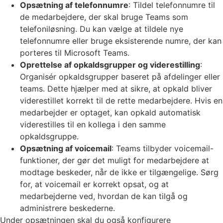
Opsætning af telefonnumre
: Tildel telefonnumre til
de medarbejdere, der skal bruge Teams som
telefoniløsning. Du kan vælge at tildele nye
telefonnumre eller bruge eksisterende numre, der kan
porteres til Microsoft Teams.
Oprettelse af opkaldsgrupper og viderestilling
:
Organisér opkaldsgrupper baseret på afdelinger eller
teams. Dette hjælper med at sikre, at opkald bliver
viderestillet korrekt til de rette medarbejdere. Hvis en
medarbejder er optaget, kan opkald automatisk
viderestilles til en kollega i den samme
opkaldsgruppe.
Opsætning af voicemail
: Teams tilbyder voicemail-
funktioner, der gør det muligt for medarbejdere at
modtage beskeder, når de ikke er tilgængelige. Sørg
for, at voicemail er korrekt opsat, og at
medarbejderne ved, hvordan de kan tilgå og
administrere beskederne.
Under opsætningen skal du også konfigurere