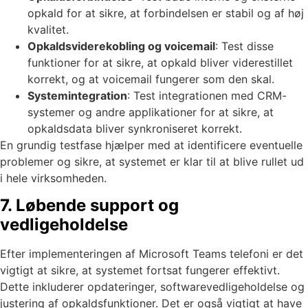
opkald for at sikre, at forbindelsen er stabil og af høj
kvalitet.
Opkaldsviderekobling og voicemail
: Test disse
funktioner for at sikre, at opkald bliver viderestillet
korrekt, og at voicemail fungerer som den skal.
Systemintegration
: Test integrationen med CRM-
systemer og andre applikationer for at sikre, at
opkaldsdata bliver synkroniseret korrekt.
En grundig testfase hjælper med at identificere eventuelle
problemer og sikre, at systemet er klar til at blive rullet ud
i hele virksomheden.
7. Løbende support og
vedligeholdelse
Efter implementeringen af Microsoft Teams telefoni er det
vigtigt at sikre, at systemet fortsat fungerer effektivt.
Dette inkluderer opdateringer, softwarevedligeholdelse og
justering af opkaldsfunktioner. Det er også vigtigt at have