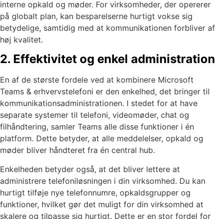
interne opkald og møder. For virksomheder, der opererer
på globalt plan, kan besparelserne hurtigt vokse sig
betydelige, samtidig med at kommunikationen forbliver af
høj kvalitet.
2. Effektivitet og enkel administration
En af de største fordele ved at kombinere Microsoft
Teams & erhvervstelefoni er den enkelhed, det bringer til
kommunikationsadministrationen. I stedet for at have
separate systemer til telefoni, videomøder, chat og
filhåndtering, samler Teams alle disse funktioner i én
platform. Dette betyder, at alle meddelelser, opkald og
møder bliver håndteret fra én central hub.
Enkelheden betyder også, at det bliver lettere at
administrere telefoniløsningen i din virksomhed. Du kan
hurtigt tilføje nye telefonnumre, opkaldsgrupper og
funktioner, hvilket gør det muligt for din virksomhed at
skalere og tilpasse sig hurtigt. Dette er en stor fordel for