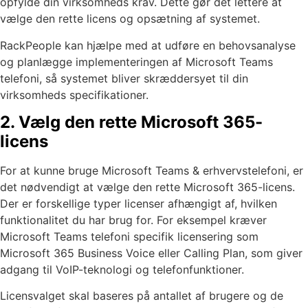
opfylde din virksomheds krav. Dette gør det lettere at
vælge den rette licens og opsætning af systemet.
RackPeople kan hjælpe med at udføre en behovsanalyse
og planlægge implementeringen af Microsoft Teams
telefoni, så systemet bliver skræddersyet til din
virksomheds specifikationer.
2. Vælg den rette Microsoft 365-
licens
For at kunne bruge Microsoft Teams & erhvervstelefoni, er
det nødvendigt at vælge den rette Microsoft 365-licens.
Der er forskellige typer licenser afhængigt af, hvilken
funktionalitet du har brug for. For eksempel kræver
Microsoft Teams telefoni specifik licensering som
Microsoft 365 Business Voice eller Calling Plan, som giver
adgang til VoIP-teknologi og telefonfunktioner.
Licensvalget skal baseres på antallet af brugere og de