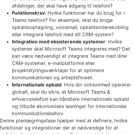
afdelinger, der skal have adgang til telefoni?
Funktionskrav
: Hvilke funktioner har du brug for i
Teams telefoni? For eksempel, skal du bruge
opkaldsoptagning, voicemail, opkaldsviderekobling
eller integrere telefoni med dit CRM-system?
Integration med eksisterende systemer
: Hvilke
systemer skal Microsoft Teams integreres med? Det
kan være nødvendigt at integrere Teams med dine
CRM-systemer, e-mailplatforme eller
projektstyringsværktøjer for at optimere
kommunikationen og arbejdsflowet.
Internationale opkald
: Hvis din virksomhed opererer
globalt, skal du sikre, at Microsoft Teams &
erhvervstelefoni kan håndtere internationale opkald
og tilbyde økonomiske løsninger for internationale
kommunikationsbehov.
Denne planlægningsfase hjælper med at definere, hvilke
funktioner og integrationer der er nødvendige for at