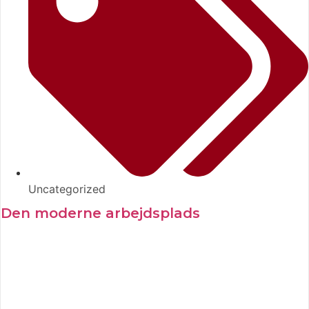
Uncategorized
Den moderne arbejdsplads