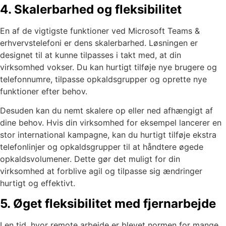
4. Skalerbarhed og fleksibilitet
En af de vigtigste funktioner ved Microsoft Teams &
erhvervstelefoni er dens skalerbarhed. Løsningen er
designet til at kunne tilpasses i takt med, at din
virksomhed vokser. Du kan hurtigt tilføje nye brugere og
telefonnumre, tilpasse opkaldsgrupper og oprette nye
funktioner efter behov.
Desuden kan du nemt skalere op eller ned afhængigt af
dine behov. Hvis din virksomhed for eksempel lancerer en
stor international kampagne, kan du hurtigt tilføje ekstra
telefonlinjer og opkaldsgrupper til at håndtere øgede
opkaldsvolumener. Dette gør det muligt for din
virksomhed at forblive agil og tilpasse sig ændringer
hurtigt og effektivt.
5. Øget fleksibilitet med fjernarbejde
I en tid, hvor remote arbejde er blevet normen for mange