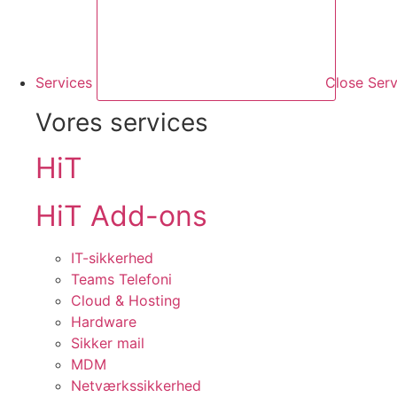
Services
Close Serv
Vores services
HiT
HiT Add-ons
IT-sikkerhed
Teams Telefoni
Cloud & Hosting
Hardware
Sikker mail
MDM
Netværkssikkerhed