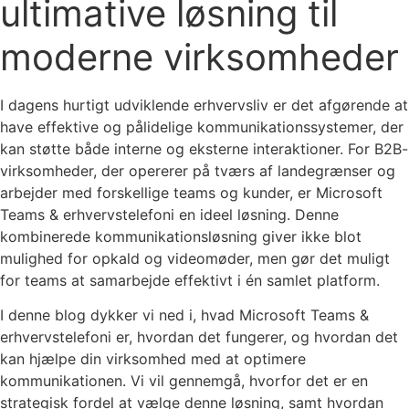
ultimative løsning til
moderne virksomheder
I dagens hurtigt udviklende erhvervsliv er det afgørende at
have effektive og pålidelige kommunikationssystemer, der
kan støtte både interne og eksterne interaktioner. For B2B-
virksomheder, der opererer på tværs af landegrænser og
arbejder med forskellige teams og kunder, er Microsoft
Teams & erhvervstelefoni en ideel løsning. Denne
kombinerede kommunikationsløsning giver ikke blot
mulighed for opkald og videomøder, men gør det muligt
for teams at samarbejde effektivt i én samlet platform.
I denne blog dykker vi ned i, hvad Microsoft Teams &
erhvervstelefoni er, hvordan det fungerer, og hvordan det
kan hjælpe din virksomhed med at optimere
kommunikationen. Vi vil gennemgå, hvorfor det er en
strategisk fordel at vælge denne løsning, samt hvordan