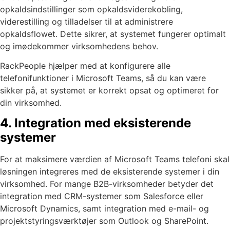
opkaldsindstillinger som opkaldsviderekobling,
viderestilling og tilladelser til at administrere
opkaldsflowet. Dette sikrer, at systemet fungerer optimalt
og imødekommer virksomhedens behov.
RackPeople hjælper med at konfigurere alle
telefonifunktioner i Microsoft Teams, så du kan være
sikker på, at systemet er korrekt opsat og optimeret for
din virksomhed.
4. Integration med eksisterende
systemer
For at maksimere værdien af Microsoft Teams telefoni skal
løsningen integreres med de eksisterende systemer i din
virksomhed. For mange B2B-virksomheder betyder det
integration med CRM-systemer som Salesforce eller
Microsoft Dynamics, samt integration med e-mail- og
projektstyringsværktøjer som Outlook og SharePoint.