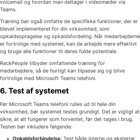
voicemail og hvordan man deltager i videomøder via
Teams.
Træning bør også omfatte de specifikke funktioner, der er
blevet implementeret for din virksomhed, som
opkaldsoptagelse og opkaldsfordeling. Når medarbejderne
er fortrolige med systemet, kan de arbejde mere effektivt
og bruge alle funktioner til deres fulde potentiale.
RackPeople tilbyder omfattende træning for
medarbejdere, så de hurtigt kan tilpasse sig og blive
fortrolige med Microsoft Teams telefoni.
6. Test af systemet
Før Microsoft Teams telefoni rulles ud til hele din
virksomhed, bør systemet testes grundigt. Det er vigtigt at
sikre, at alt fungerer som forventet, før det tages i brug.
Testen bør inkludere følgende:
Opkaldsforbindelse
: Test både interne og eksterne