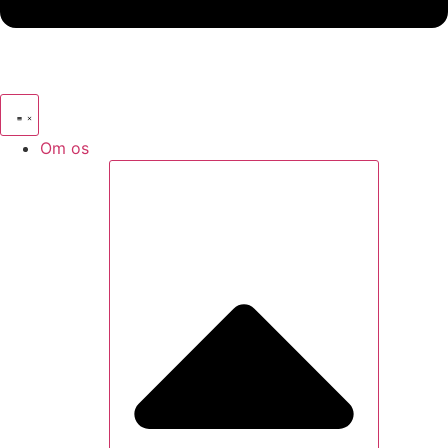
Om os