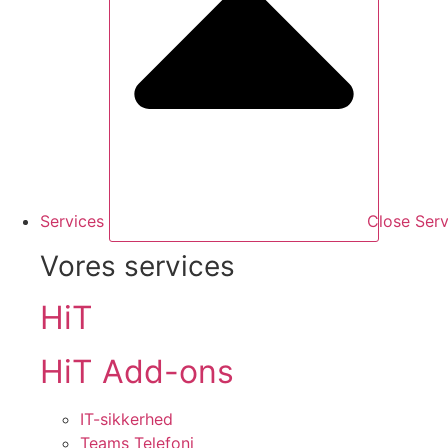
Services
Close Serv
Vores services
HiT
HiT Add-ons
IT-sikkerhed
Teams Telefoni