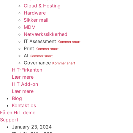
Cloud & Hosting
Hardware
Sikker mail
MDM
Netværkssikkerhed
IT Assessment
Kommer snart
Print
Kommer snart
AI
Kommer snart
Governance
Kommer snart
HiT-Firkanten
Lær mere
HiT Add-on
Lær mere
Blog
Kontakt os
Få en HiT demo
Support
January 23, 2024