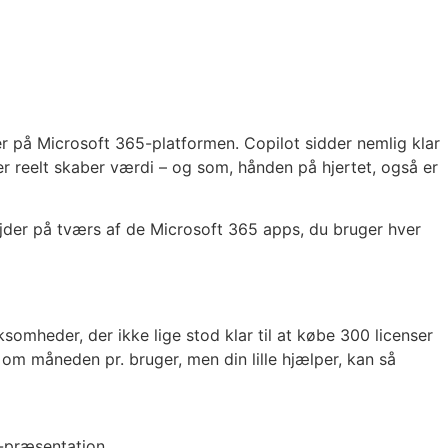
jder på Microsoft 365-platformen. Copilot sidder nemlig klar
der reelt skaber værdi – og som, hånden på hjertet, også er
jder på tværs af de Microsoft 365 apps, du bruger hver
rksomheder, der ikke lige stod klar til at købe 300 licenser
) om måneden pr. bruger, men din lille hjælper, kan så
t-præsentation.