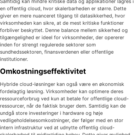
Samtidig kan mindre kritiske data og applikationer lagres i
en offentlig cloud, hvor skalerbarheden er større. Dette
giver en mere nuanceret tilgang til datasikkerhed, hvor
virksomheden kan sikre, at de mest kritiske funktioner
forbliver beskyttet. Denne balance mellem sikkerhed og
tilgængelighed er ideel for virksomheder, der opererer
inden for strengt regulerede sektorer som
sundhedssektoren, finansverdenen eller offentlige
institutioner.
Omkostningseffektivitet
Hybride cloud-løsninger kan også være en økonomisk
fordelagtig løsning. Virksomheder kan optimere deres
ressourceforbrug ved kun at betale for offentlige cloud-
ressourcer, når de faktisk bruger dem. Samtidig kan de
undgå store investeringer i hardware og høje
vedligeholdelsesomkostninger, der følger med en stor
intern infrastruktur ved at udnytte offentlig cloud-
skalerbarhed til midlertidige behov. Dette giver mulighed