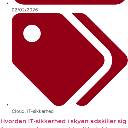
02/02/2026
Cloud
,
IT-sikkerhed
Hvordan IT-sikkerhed i skyen adskiller sig