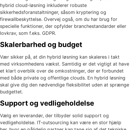
hybrid cloud-løsning inkluderer robuste
sikkerhedsforanstaltninger, såsom kryptering og
firewallbeskyttelse. Overvej også, om du har brug for
specielle funktioner, der opfylder branchestandarder eller
lovkrav, som f.eks. GDPR.
Skalerbarhed og budget
Vær sikker på, at din hybrid løsning kan skaleres i takt
med virksomhedens vækst. Samtidig er det vigtigt at have
et klart overblik over de omkostninger, der er forbundet
med både private og offentlige clouds. En hybrid løsning
skal give dig den nødvendige fleksibilitet uden at sprænge
budgettet.
Support og vedligeholdelse
Vælg en leverandør, der tilbyder solid support og
vedligeholdelse. IT-outsourcing kan være en stor hjælp
her, hvor en pålidelig partner kan tage sig af det tekniske