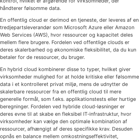
kontrol, hvilket er afgørende for virksomheder, der
håndterer følsomme data.
En offentlig cloud er derimod en tjeneste, der leveres af en
tredjepartsleverandør som Microsoft Azure eller Amazon
Web Services (AWS), hvor ressourcer og kapacitet deles
mellem flere brugere. Fordelen ved offentlige clouds er
deres skalerbarhed og økonomiske fleksibilitet, da du kun
betaler for de ressourcer, du bruger.
En hybrid cloud kombinerer disse to typer, hvilket giver
virksomheder mulighed for at holde kritiske eller følsomme
data i et kontrolleret privat miljø, mens de udnytter de
skalerbare ressourcer fra en offentlig cloud til mere
generelle formål, som f.eks. applikationstests eller hurtige
beregninger. Fordelen ved hybride cloud-løsninger er
deres evne til at skabe en fleksibel IT-infrastruktur, hvor
virksomheder kan vælge den optimale kombination af
ressourcer, afhængigt af deres specifikke krav. Desuden
opnås en balance mellem omkostningseffektivitet,