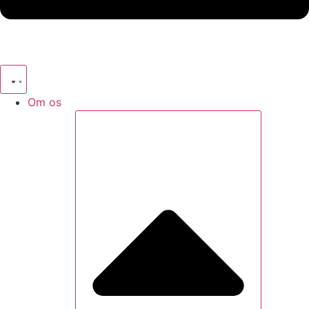
Om os