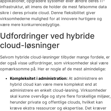
applikationer, opgradere systemer eller ændre deres IT-
infrastruktur, alt imens de holder de mest følsomme data
sikre i deres private cloud. Denne fleksibilitet giver
virksomhederne mulighed for at innovere hurtigere og
være mere konkurrencedygtige.
Udfordringer ved hybride
cloud-løsninger
Selvom hybride cloud-løsninger tilbyder mange fordele, er
der også visse udfordringer, som virksomheder skal være
opmærksomme på. Her er nogle af de mest almindelige:
Kompleksitet i administration:
At administrere en
hybrid cloud kan være mere komplekst end at
administrere en enkelt cloud-løsning. Virksomheder
skal kunne overvåge og styre flere forskellige miljøer,
herunder private og offentlige clouds, hvilket kan
kræve ekstra ressourcer og ekspertise. Det kræver