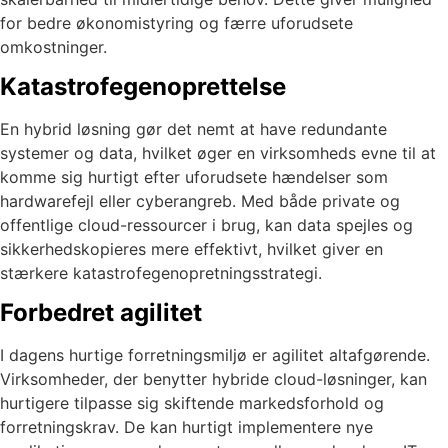
for bedre økonomistyring og færre uforudsete
omkostninger.
Katastrofegenoprettelse
En hybrid løsning gør det nemt at have redundante
systemer og data, hvilket øger en virksomheds evne til at
komme sig hurtigt efter uforudsete hændelser som
hardwarefejl eller cyberangreb. Med både private og
offentlige cloud-ressourcer i brug, kan data spejles og
sikkerhedskopieres mere effektivt, hvilket giver en
stærkere katastrofegenopretningsstrategi.
Forbedret agilitet
I dagens hurtige forretningsmiljø er agilitet altafgørende.
Virksomheder, der benytter hybride cloud-løsninger, kan
hurtigere tilpasse sig skiftende markedsforhold og
forretningskrav. De kan hurtigt implementere nye