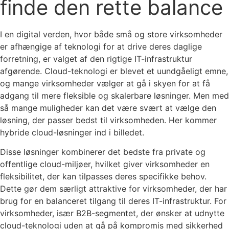
finde den rette balance
I en digital verden, hvor både små og store virksomheder
er afhængige af teknologi for at drive deres daglige
forretning, er valget af den rigtige IT-infrastruktur
afgørende. Cloud-teknologi er blevet et uundgåeligt emne,
og mange virksomheder vælger at gå i skyen for at få
adgang til mere fleksible og skalerbare løsninger. Men med
så mange muligheder kan det være svært at vælge den
løsning, der passer bedst til virksomheden. Her kommer
hybride cloud-løsninger ind i billedet.
Disse løsninger kombinerer det bedste fra private og
offentlige cloud-miljøer, hvilket giver virksomheder en
fleksibilitet, der kan tilpasses deres specifikke behov.
Dette gør dem særligt attraktive for virksomheder, der har
brug for en balanceret tilgang til deres IT-infrastruktur. For
virksomheder, især B2B-segmentet, der ønsker at udnytte
cloud-teknologi uden at gå på kompromis med sikkerhed