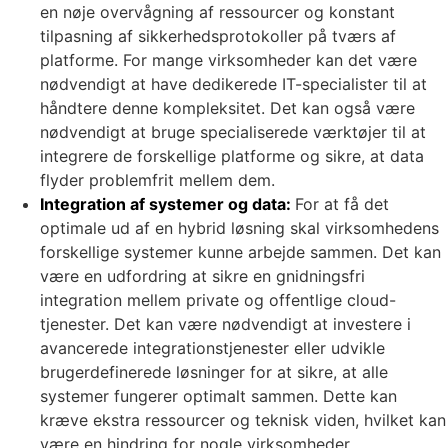
en nøje overvågning af ressourcer og konstant
tilpasning af sikkerhedsprotokoller på tværs af
platforme. For mange virksomheder kan det være
nødvendigt at have dedikerede IT-specialister til at
håndtere denne kompleksitet. Det kan også være
nødvendigt at bruge specialiserede værktøjer til at
integrere de forskellige platforme og sikre, at data
flyder problemfrit mellem dem.
Integration af systemer og data:
For at få det
optimale ud af en hybrid løsning skal virksomhedens
forskellige systemer kunne arbejde sammen. Det kan
være en udfordring at sikre en gnidningsfri
integration mellem private og offentlige cloud-
tjenester. Det kan være nødvendigt at investere i
avancerede integrationstjenester eller udvikle
brugerdefinerede løsninger for at sikre, at alle
systemer fungerer optimalt sammen. Dette kan
kræve ekstra ressourcer og teknisk viden, hvilket kan
være en hindring for nogle virksomheder.