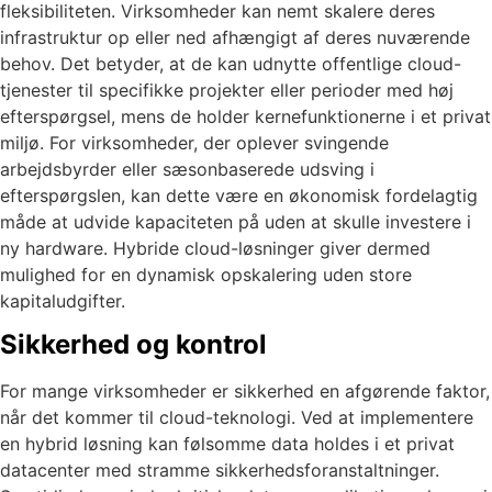
fleksibiliteten. Virksomheder kan nemt skalere deres
infrastruktur op eller ned afhængigt af deres nuværende
behov. Det betyder, at de kan udnytte offentlige cloud-
tjenester til specifikke projekter eller perioder med høj
efterspørgsel, mens de holder kernefunktionerne i et privat
miljø. For virksomheder, der oplever svingende
arbejdsbyrder eller sæsonbaserede udsving i
efterspørgslen, kan dette være en økonomisk fordelagtig
måde at udvide kapaciteten på uden at skulle investere i
ny hardware. Hybride cloud-løsninger giver dermed
mulighed for en dynamisk opskalering uden store
kapitaludgifter.
Sikkerhed og kontrol
For mange virksomheder er sikkerhed en afgørende faktor,
når det kommer til cloud-teknologi. Ved at implementere
en hybrid løsning kan følsomme data holdes i et privat
datacenter med stramme sikkerhedsforanstaltninger.