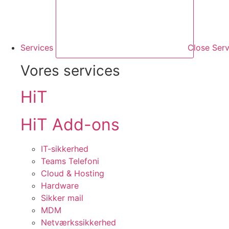
Services
Close Serv
Vores services
HiT
HiT Add-ons
IT-sikkerhed
Teams Telefoni
Cloud & Hosting
Hardware
Sikker mail
MDM
Netværkssikkerhed