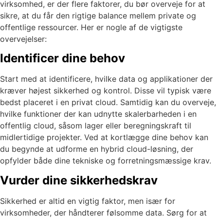
virksomhed, er der flere faktorer, du bør overveje for at
sikre, at du får den rigtige balance mellem private og
offentlige ressourcer. Her er nogle af de vigtigste
overvejelser:
Identificer dine behov
Start med at identificere, hvilke data og applikationer der
kræver højest sikkerhed og kontrol. Disse vil typisk være
bedst placeret i en privat cloud. Samtidig kan du overveje,
hvilke funktioner der kan udnytte skalerbarheden i en
offentlig cloud, såsom lager eller beregningskraft til
midlertidige projekter. Ved at kortlægge dine behov kan
du begynde at udforme en hybrid cloud-løsning, der
opfylder både dine tekniske og forretningsmæssige krav.
Vurder dine sikkerhedskrav
Sikkerhed er altid en vigtig faktor, men især for
virksomheder, der håndterer følsomme data. Sørg for at