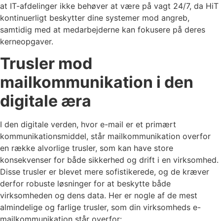
at IT-afdelinger ikke behøver at være på vagt 24/7, da HiT
kontinuerligt beskytter dine systemer mod angreb,
samtidig med at medarbejderne kan fokusere på deres
kerneopgaver.
Trusler mod
mailkommunikation i den
digitale æra
I den digitale verden, hvor e-mail er et primært
kommunikationsmiddel, står mailkommunikation overfor
en række alvorlige trusler, som kan have store
konsekvenser for både sikkerhed og drift i en virksomhed.
Disse trusler er blevet mere sofistikerede, og de kræver
derfor robuste løsninger for at beskytte både
virksomheden og dens data. Her er nogle af de mest
almindelige og farlige trusler, som din virksomheds e-
mailkommunikation står overfor: