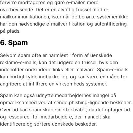
forvirre modtageren og gøre e-mailen mere
overbevisende. Det er en alvorlig trussel mod e-
mailkommunikationen, især når de berørte systemer ikke
har den nødvendige e-mailverifikation og autentificering
på plads.
6. Spam
Selvom spam ofte er harmløst i form af uønskede
reklame-e-mails, kan det udgøre en trussel, hvis den
indeholder ondsindede links eller malware. Spam-e-mails
kan hurtigt fylde indbakker op og kan være en måde for
angribere at infiltrere en virksomheds systemer.
Spam kan også udnytte medarbejdernes mangel på
opmærksomhed ved at sende phishing-lignende beskeder.
Over tid kan spam skabe ineffektivitet, da det optager tid
og ressourcer for medarbejdere, der manuelt skal
identificere og sortere uønskede beskeder.