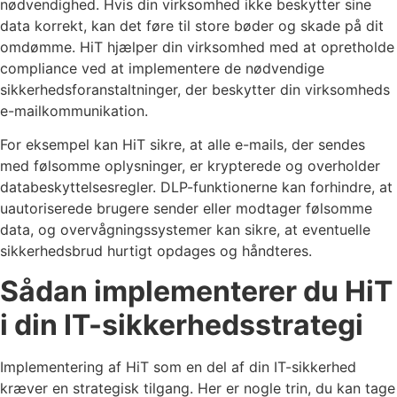
nødvendighed. Hvis din virksomhed ikke beskytter sine
data korrekt, kan det føre til store bøder og skade på dit
omdømme. HiT hjælper din virksomhed med at opretholde
compliance ved at implementere de nødvendige
sikkerhedsforanstaltninger, der beskytter din virksomheds
e-mailkommunikation.
For eksempel kan HiT sikre, at alle e-mails, der sendes
med følsomme oplysninger, er krypterede og overholder
databeskyttelsesregler. DLP-funktionerne kan forhindre, at
uautoriserede brugere sender eller modtager følsomme
data, og overvågningssystemer kan sikre, at eventuelle
sikkerhedsbrud hurtigt opdages og håndteres.
Sådan implementerer du HiT
i din IT-sikkerhedsstrategi
Implementering af HiT som en del af din IT-sikkerhed
kræver en strategisk tilgang. Her er nogle trin, du kan tage