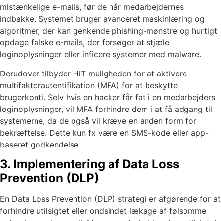
mistænkelige e-mails, før de når medarbejdernes
indbakke. Systemet bruger avanceret maskinlæring og
algoritmer, der kan genkende phishing-mønstre og hurtigt
opdage falske e-mails, der forsøger at stjæle
loginoplysninger eller inficere systemer med malware.
Derudover tilbyder HiT muligheden for at aktivere
multifaktorautentifikation (MFA) for at beskytte
brugerkonti. Selv hvis en hacker får fat i en medarbejders
loginoplysninger, vil MFA forhindre dem i at få adgang til
systemerne, da de også vil kræve en anden form for
bekræftelse. Dette kun fx være en SMS-kode eller app-
baseret godkendelse.
3. Implementering af Data Loss
Prevention (DLP)
En Data Loss Prevention (DLP) strategi er afgørende for at
forhindre utilsigtet eller ondsindet lækage af følsomme