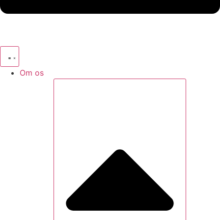
Om os