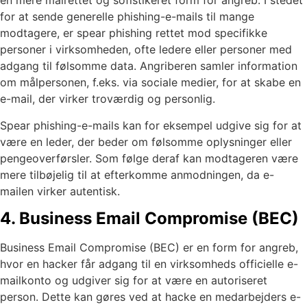
en mere målrettet og sofistikeret form for angreb. I stedet
for at sende generelle phishing-e-mails til mange
modtagere, er spear phishing rettet mod specifikke
personer i virksomheden, ofte ledere eller personer med
adgang til følsomme data. Angriberen samler information
om målpersonen, f.eks. via sociale medier, for at skabe en
e-mail, der virker troværdig og personlig.
Spear phishing-e-mails kan for eksempel udgive sig for at
være en leder, der beder om følsomme oplysninger eller
pengeoverførsler. Som følge deraf kan modtageren være
mere tilbøjelig til at efterkomme anmodningen, da e-
mailen virker autentisk.
4. Business Email Compromise (BEC)
Business Email Compromise (BEC) er en form for angreb,
hvor en hacker får adgang til en virksomheds officielle e-
mailkonto og udgiver sig for at være en autoriseret
person. Dette kan gøres ved at hacke en medarbejders e-