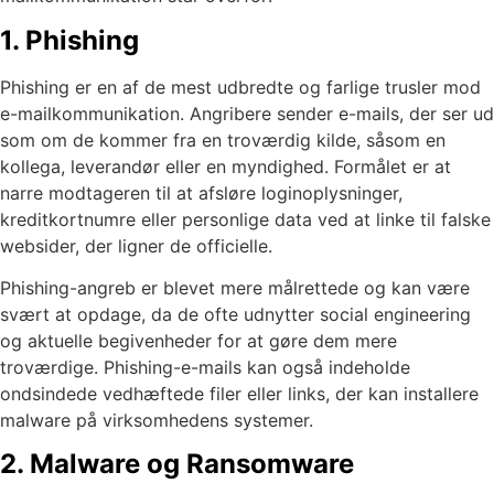
1. Phishing
Phishing er en af de mest udbredte og farlige trusler mod
e-mailkommunikation. Angribere sender e-mails, der ser ud
som om de kommer fra en troværdig kilde, såsom en
kollega, leverandør eller en myndighed. Formålet er at
narre modtageren til at afsløre loginoplysninger,
kreditkortnumre eller personlige data ved at linke til falske
websider, der ligner de officielle.
Phishing-angreb er blevet mere målrettede og kan være
svært at opdage, da de ofte udnytter social engineering
og aktuelle begivenheder for at gøre dem mere
troværdige. Phishing-e-mails kan også indeholde
ondsindede vedhæftede filer eller links, der kan installere
malware på virksomhedens systemer.
2. Malware og Ransomware