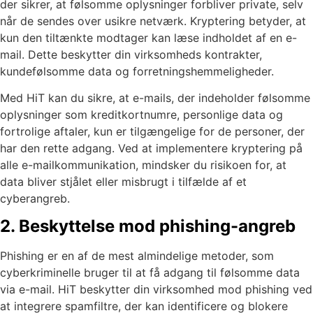
der sikrer, at følsomme oplysninger forbliver private, selv
når de sendes over usikre netværk. Kryptering betyder, at
kun den tiltænkte modtager kan læse indholdet af en e-
mail. Dette beskytter din virksomheds kontrakter,
kundefølsomme data og forretningshemmeligheder.
Med HiT kan du sikre, at e-mails, der indeholder følsomme
oplysninger som kreditkortnumre, personlige data og
fortrolige aftaler, kun er tilgængelige for de personer, der
har den rette adgang. Ved at implementere kryptering på
alle e-mailkommunikation, mindsker du risikoen for, at
data bliver stjålet eller misbrugt i tilfælde af et
cyberangreb.
2. Beskyttelse mod phishing-angreb
Phishing er en af de mest almindelige metoder, som
cyberkriminelle bruger til at få adgang til følsomme data
via e-mail. HiT beskytter din virksomhed mod phishing ved
at integrere spamfiltre, der kan identificere og blokere