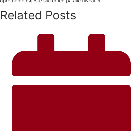
opretholde højeste sikkerhed på alle niveauer.
Related Posts