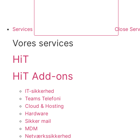
Services
Close Serv
Vores services
HiT
HiT Add-ons
IT-sikkerhed
Teams Telefoni
Cloud & Hosting
Hardware
Sikker mail
MDM
Netværkssikkerhed