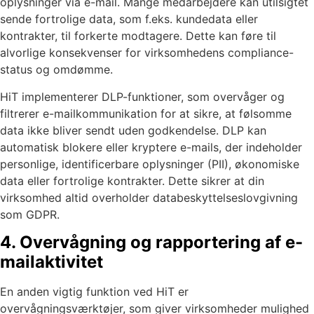
oplysninger via e-mail. Mange medarbejdere kan utilsigtet
sende fortrolige data, som f.eks. kundedata eller
kontrakter, til forkerte modtagere. Dette kan føre til
alvorlige konsekvenser for virksomhedens compliance-
status og omdømme.
HiT implementerer DLP-funktioner, som overvåger og
filtrerer e-mailkommunikation for at sikre, at følsomme
data ikke bliver sendt uden godkendelse. DLP kan
automatisk blokere eller kryptere e-mails, der indeholder
personlige, identificerbare oplysninger (PII), økonomiske
data eller fortrolige kontrakter. Dette sikrer at din
virksomhed altid overholder databeskyttelseslovgivning
som GDPR.
4. Overvågning og rapportering af e-
mailaktivitet
En anden vigtig funktion ved HiT er
overvågningsværktøjer, som giver virksomheder mulighed