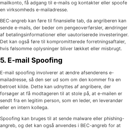
mailkonto, få adgang til e-mails og kontakter eller spoofe
en virksomheds e-mailadresse.
BEC-angreb kan føre til finansielle tab, da angriberen kan
sende e-mails, der beder om pengeoverførsler, ændringer
af betalingsinformationer eller uautoriserede investeringer.
Det kan også føre til kompromitterede forretningsaftaler,
hvis følsomme oplysninger bliver lækket eller misbrugt.
5. E-mail Spoofing
E-mail spoofing involverer at ændre afsenderens e-
mailadresse, så den ser ud som om den kommer fra en
betroet kilde. Dette kan udnyttes af angribere, der
forsøger at få modtageren til at stole på, at e-mailen er
sendt fra en legitim person, som en leder, en leverandør
eller en intern kollega.
Spoofing kan bruges til at sende malware eller phishing-
angreb, og det kan også anvendes i BEC-angreb for at