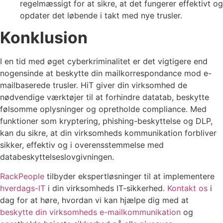
regelmæssigt for at sikre, at det fungerer effektivt og
opdater det løbende i takt med nye trusler.
Konklusion
I en tid med øget cyberkriminalitet er det vigtigere end
nogensinde at beskytte din mailkorrespondance mod e-
mailbaserede trusler. HiT giver din virksomhed de
nødvendige værktøjer til at forhindre datatab, beskytte
følsomme oplysninger og opretholde compliance. Med
funktioner som kryptering, phishing-beskyttelse og DLP,
kan du sikre, at din virksomheds kommunikation forbliver
sikker, effektiv og i overensstemmelse med
databeskyttelseslovgivningen.
RackPeople
tilbyder ekspertløsninger til at implementere
hverdags-IT
i din virksomheds IT-sikkerhed.
Kontakt os
i
dag for at høre, hvordan vi kan hjælpe dig med at
beskytte din virksomheds e-mailkommunikation
og