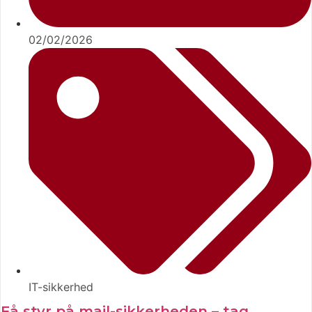
02/02/2026
IT-sikkerhed
Få styr på mail-sikkerheden – tag