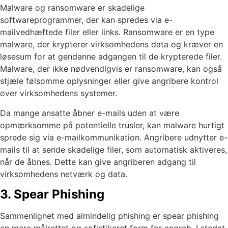
Malware og ransomware er skadelige
softwareprogrammer, der kan spredes via e-
mailvedhæftede filer eller links. Ransomware er en type
malware, der krypterer virksomhedens data og kræver en
løsesum for at gendanne adgangen til de krypterede filer.
Malware, der ikke nødvendigvis er ransomware, kan også
stjæle følsomme oplysninger eller give angribere kontrol
over virksomhedens systemer.
Da mange ansatte åbner e-mails uden at være
opmærksomme på potentielle trusler, kan malware hurtigt
sprede sig via e-mailkommunikation. Angribere udnytter e-
mails til at sende skadelige filer, som automatisk aktiveres,
når de åbnes. Dette kan give angriberen adgang til
virksomhedens netværk og data.
3. Spear Phishing
Sammenlignet med almindelig phishing er spear phishing