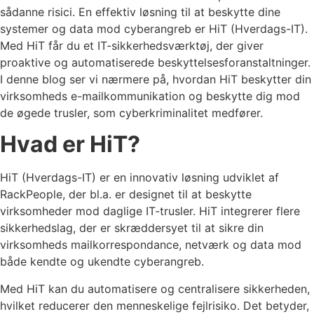
sådanne risici. En effektiv løsning til at beskytte dine
systemer og data mod cyberangreb er HiT (Hverdags-IT).
Med HiT får du et IT-sikkerhedsværktøj, der giver
proaktive og automatiserede beskyttelsesforanstaltninger.
I denne blog ser vi nærmere på, hvordan HiT beskytter din
virksomheds e-mailkommunikation og beskytte dig mod
de øgede trusler, som cyberkriminalitet medfører.
Hvad er HiT?
HiT (Hverdags-IT) er en innovativ løsning udviklet af
RackPeople, der bl.a. er designet til at beskytte
virksomheder mod daglige IT-trusler. HiT integrerer flere
sikkerhedslag, der er skræddersyet til at sikre din
virksomheds mailkorrespondance, netværk og data mod
både kendte og ukendte cyberangreb.
Med HiT kan du automatisere og centralisere sikkerheden,
hvilket reducerer den menneskelige fejlrisiko. Det betyder,