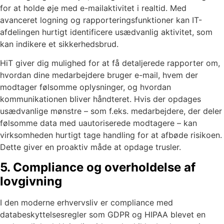
for at holde øje med e-mailaktivitet i realtid. Med
avanceret logning og rapporteringsfunktioner kan IT-
afdelingen hurtigt identificere usædvanlig aktivitet, som
kan indikere et sikkerhedsbrud.
HiT giver dig mulighed for at få detaljerede rapporter om,
hvordan dine medarbejdere bruger e-mail, hvem der
modtager følsomme oplysninger, og hvordan
kommunikationen bliver håndteret. Hvis der opdages
usædvanlige mønstre – som f.eks. medarbejdere, der deler
følsomme data med uautoriserede modtagere – kan
virksomheden hurtigt tage handling for at afbøde risikoen.
Dette giver en proaktiv måde at opdage trusler.
5. Compliance og overholdelse af
lovgivning
I den moderne erhvervsliv er compliance med
databeskyttelsesregler som GDPR og HIPAA blevet en