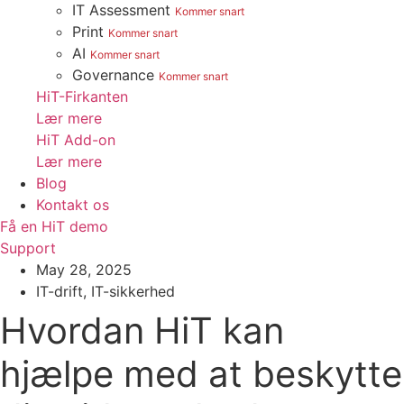
IT Assessment
Kommer snart
Print
Kommer snart
AI
Kommer snart
Governance
Kommer snart
HiT-Firkanten
Lær mere
HiT Add-on
Lær mere
Blog
Kontakt os
Få en HiT demo
Support
May 28, 2025
IT-drift
,
IT-sikkerhed
Hvordan HiT kan
hjælpe med at beskytte