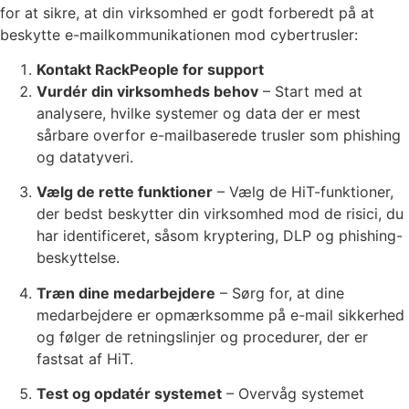
for at sikre, at din virksomhed er godt forberedt på at
beskytte e-mailkommunikationen mod cybertrusler:
Kontakt RackPeople for support
Vurdér din virksomheds behov
– Start med at
analysere, hvilke systemer og data der er mest
sårbare overfor e-mailbaserede trusler som phishing
og datatyveri.
Vælg de rette funktioner
– Vælg de HiT-funktioner,
der bedst beskytter din virksomhed mod de risici, du
har identificeret, såsom kryptering, DLP og phishing-
beskyttelse.
Træn dine medarbejdere
– Sørg for, at dine
medarbejdere er opmærksomme på e-mail sikkerhed
og følger de retningslinjer og procedurer, der er
fastsat af HiT.
Test og opdatér systemet
– Overvåg systemet