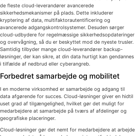
de fleste cloud-leverandører avancerede
sikkerhedsmekanismer på plads. Dette inkluderer
kryptering af data, multifaktorautentificering og
avancerede adgangskontrolsystemer. Desuden sørger
cloud-udbydere for regelmæssige sikkerhedsopdateringer
og overvågning, så du er beskyttet mod de nyeste trusler.
Samtidig tilbyder mange cloud-leverandører backup-
løsninger, der kan sikre, at din data hurtigt kan gendannes
i tilfælde af nedbrud eller cyberangreb.
Forbedret samarbejde og mobilitet
I en moderne virksomhed er samarbejde og adgang til
data afgørende for succes. Cloud-løsninger giver en hidtil
uset grad af tilgængelighed, hvilket gør det muligt for
medarbejdere at samarbejde på tværs af afdelinger og
geografiske placeringer.
Cloud-løsninger gør det nemt for medarbejdere at arbejde