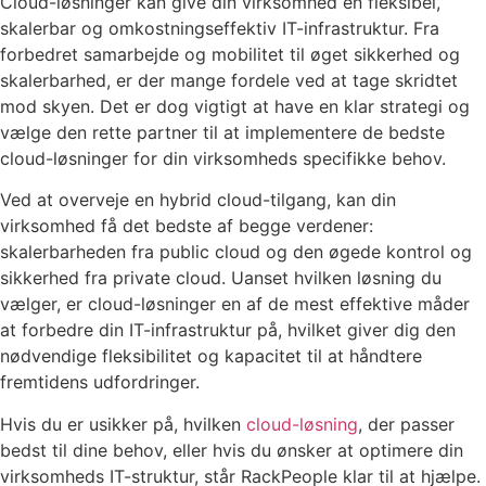
Cloud-løsninger kan give din virksomhed en fleksibel,
skalerbar og omkostningseffektiv IT-infrastruktur. Fra
forbedret samarbejde og mobilitet til øget sikkerhed og
skalerbarhed, er der mange fordele ved at tage skridtet
mod skyen. Det er dog vigtigt at have en klar strategi og
vælge den rette partner til at implementere de bedste
cloud-løsninger for din virksomheds specifikke behov.
Ved at overveje en hybrid cloud-tilgang, kan din
virksomhed få det bedste af begge verdener:
skalerbarheden fra public cloud og den øgede kontrol og
sikkerhed fra private cloud. Uanset hvilken løsning du
vælger, er cloud-løsninger en af de mest effektive måder
at forbedre din IT-infrastruktur på, hvilket giver dig den
nødvendige fleksibilitet og kapacitet til at håndtere
fremtidens udfordringer.
Hvis du er usikker på, hvilken
cloud-løsning
, der passer
bedst til dine behov, eller hvis du ønsker at optimere din
virksomheds IT-struktur, står RackPeople klar til at hjælpe.