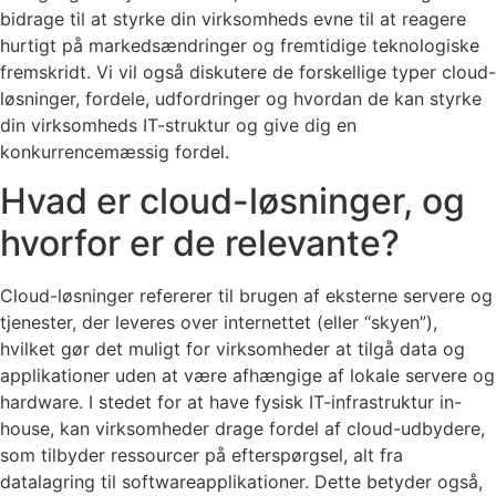
bidrage til at styrke din virksomheds evne til at reagere
hurtigt på markedsændringer og fremtidige teknologiske
fremskridt. Vi vil også diskutere de forskellige typer cloud-
løsninger, fordele, udfordringer og hvordan de kan styrke
din virksomheds IT-struktur og give dig en
konkurrencemæssig fordel.
Hvad er cloud-løsninger, og
hvorfor er de relevante?
Cloud-løsninger refererer til brugen af eksterne servere og
tjenester, der leveres over internettet (eller “skyen”),
hvilket gør det muligt for virksomheder at tilgå data og
applikationer uden at være afhængige af lokale servere og
hardware. I stedet for at have fysisk IT-infrastruktur in-
house, kan virksomheder drage fordel af cloud-udbydere,
som tilbyder ressourcer på efterspørgsel, alt fra
datalagring til softwareapplikationer. Dette betyder også,