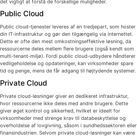
det vigtigt at forstå de forskellige muligheder.
Public Cloud
Public cloud-tjenester leveres af en tredjepart, som hoster
din IT-infrastruktur og gør den tilgængelig via internettet.
Dette er ofte den mest omkostningseffektive løsning, da
ressourcerne deles mellem flere brugere (også kendt som
multi-tenant-miljø). Fordi public cloud-udbydere håndterer
vedligeholdelse og opdateringer, kan virksomheder spare
tid og penge, mens de får adgang til højtydende systemer.
Private Cloud
Private cloud-løsninger giver en dedikeret infrastruktur,
hvor ressourcerne ikke deles med andre brugere. Dette
giver øget kontrol og sikkerhed, hvilket er ideelt for
virksomheder med strenge krav til databeskyttelse og
overholdelse af lovgivning, såsom i sundhedssektoren eller
finansindustrien. Selvom private cloud-løsninger kan være