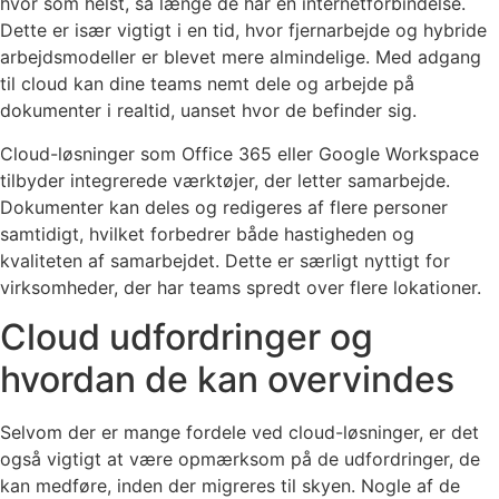
hvor som helst, så længe de har en internetforbindelse.
Dette er især vigtigt i en tid, hvor fjernarbejde og hybride
arbejdsmodeller er blevet mere almindelige. Med adgang
til cloud kan dine teams nemt dele og arbejde på
dokumenter i realtid, uanset hvor de befinder sig.
Cloud-løsninger som Office 365 eller Google Workspace
tilbyder integrerede værktøjer, der letter samarbejde.
Dokumenter kan deles og redigeres af flere personer
samtidigt, hvilket forbedrer både hastigheden og
kvaliteten af samarbejdet. Dette er særligt nyttigt for
virksomheder, der har teams spredt over flere lokationer.
Cloud udfordringer og
hvordan de kan overvindes
Selvom der er mange fordele ved cloud-løsninger, er det
også vigtigt at være opmærksom på de udfordringer, de
kan medføre, inden der migreres til skyen. Nogle af de