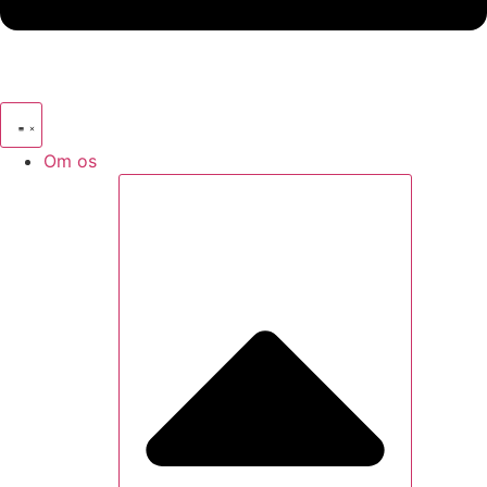
Om os