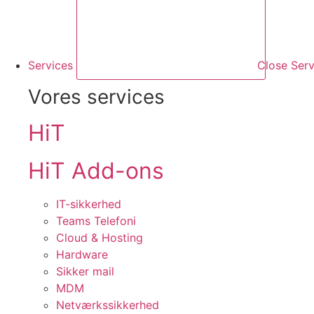
Services
Close Serv
Vores services
HiT
HiT Add-ons
IT-sikkerhed
Teams Telefoni
Cloud & Hosting
Hardware
Sikker mail
MDM
Netværkssikkerhed