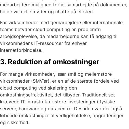
medarbejdere mulighed for at samarbejde på dokumenter,
holde virtuelle møder og chatte på ét sted.
For virksomheder med fjernarbejdere eller internationale
teams betyder cloud computing en problemfri
arbejdsoplevelse, da medarbejderne kan få adgang til
virksomhedens IT-ressourcer fra enhver
internetforbindelse.
3. Reduktion af omkostninger
For mange virksomheder, især små og mellemstore
virksomheder (SMV’er), er en af de største fordele ved
cloud computing ved skalering den
omkostningseffektivitet, det tilbyder. Traditionelt set
krævede IT-infrastruktur store investeringer i fysiske
servere, hardware og datacentre. Desuden var der også
løbende omkostninger til vedligeholdelse, opgraderinger
og sikkerhed.