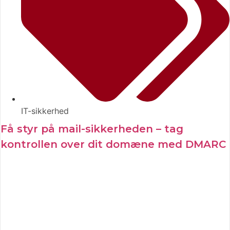
IT-sikkerhed
Få styr på mail-sikkerheden – tag
kontrollen over dit domæne med DMARC