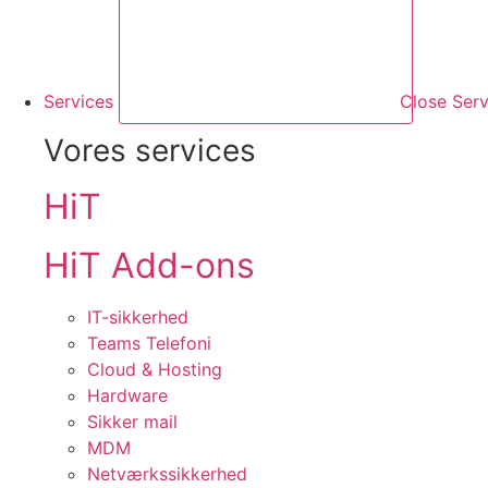
Services
Close Serv
Vores services
HiT
HiT Add-ons
IT-sikkerhed
Teams Telefoni
Cloud & Hosting
Hardware
Sikker mail
MDM
Netværkssikkerhed