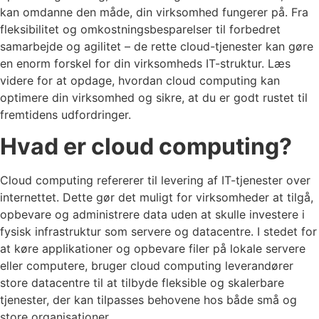
kan omdanne den måde, din virksomhed fungerer på. Fra
fleksibilitet og omkostningsbesparelser til forbedret
samarbejde og agilitet – de rette cloud-tjenester kan gøre
en enorm forskel for din virksomheds IT-struktur. Læs
videre for at opdage, hvordan cloud computing kan
optimere din virksomhed og sikre, at du er godt rustet til
fremtidens udfordringer.
Hvad er cloud computing?
Cloud computing refererer til levering af IT-tjenester over
internettet. Dette gør det muligt for virksomheder at tilgå,
opbevare og administrere data uden at skulle investere i
fysisk infrastruktur som servere og datacentre. I stedet for
at køre applikationer og opbevare filer på lokale servere
eller computere, bruger cloud computing leverandører
store datacentre til at tilbyde fleksible og skalerbare
tjenester, der kan tilpasses behovene hos både små og
store organisationer.