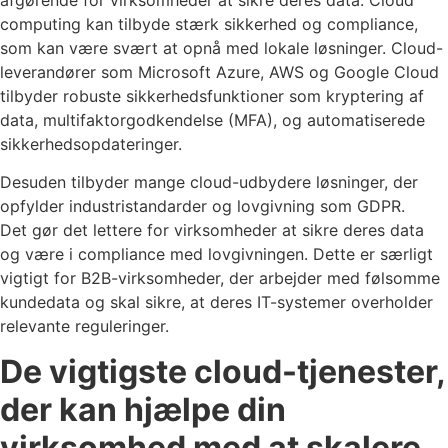
afgørende for virksomheder at sikre deres data. Cloud
computing kan tilbyde stærk sikkerhed og compliance,
som kan være svært at opnå med lokale løsninger. Cloud-
leverandører som Microsoft Azure, AWS og Google Cloud
tilbyder robuste sikkerhedsfunktioner som kryptering af
data, multifaktorgodkendelse (MFA), og automatiserede
sikkerhedsopdateringer.
Desuden tilbyder mange cloud-udbydere løsninger, der
opfylder industristandarder og lovgivning som GDPR.
Det gør det lettere for virksomheder at sikre deres data
og være i compliance med lovgivningen. Dette er særligt
vigtigt for B2B-virksomheder, der arbejder med følsomme
kundedata og skal sikre, at deres IT-systemer overholder
relevante reguleringer.
De vigtigste cloud-tjenester,
der kan hjælpe din
virksomhed med at skalere