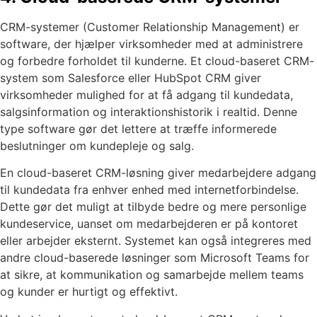
CRM-systemer (Customer Relationship Management) er
software, der hjælper virksomheder med at administrere
og forbedre forholdet til kunderne. Et cloud-baseret CRM-
system som Salesforce eller HubSpot CRM giver
virksomheder mulighed for at få adgang til kundedata,
salgsinformation og interaktionshistorik i realtid. Denne
type software gør det lettere at træffe informerede
beslutninger om kundepleje og salg.
En cloud-baseret CRM-løsning giver medarbejdere adgang
til kundedata fra enhver enhed med internetforbindelse.
Dette gør det muligt at tilbyde bedre og mere personlige
kundeservice, uanset om medarbejderen er på kontoret
eller arbejder eksternt. Systemet kan også integreres med
andre cloud-baserede løsninger som Microsoft Teams for
at sikre, at kommunikation og samarbejde mellem teams
og kunder er hurtigt og effektivt.