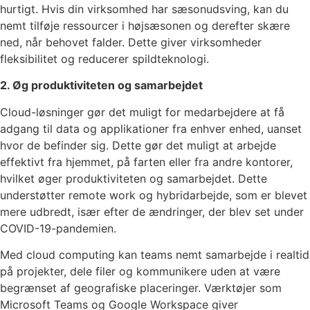
hurtigt. Hvis din virksomhed har sæsonudsving, kan du
nemt tilføje ressourcer i højsæsonen og derefter skære
ned, når behovet falder. Dette giver virksomheder
fleksibilitet og reducerer spildteknologi.
2. Øg produktiviteten og samarbejdet
Cloud-løsninger gør det muligt for medarbejdere at få
adgang til data og applikationer fra enhver enhed, uanset
hvor de befinder sig. Dette gør det muligt at arbejde
effektivt fra hjemmet, på farten eller fra andre kontorer,
hvilket øger produktiviteten og samarbejdet. Dette
understøtter remote work og hybridarbejde, som er blevet
mere udbredt, især efter de ændringer, der blev set under
COVID-19-pandemien.
Med cloud computing kan teams nemt samarbejde i realtid
på projekter, dele filer og kommunikere uden at være
begrænset af geografiske placeringer. Værktøjer som
Microsoft Teams og Google Workspace giver