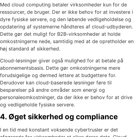
Med cloud computing betaler virksomheder kun for de
ressourcer, de bruger. Der er ikke behov for at investere i
dyre fysiske servere, og den løbende vedligeholdelse og
opdatering af systemerne håndteres af cloud-udbyderen.
Dette gør det muligt for B2B-virksomheder at holde
omkostningerne nede, samtidig med at de opretholder en
høj standard af sikkerhed.
Cloud-løsninger giver også mulighed for at betale på
abonnementsbasis. Dette gør omkostningerne mere
forudsigelige og dermed lettere at budgettere for.
Derudover kan cloud-baserede løsninger føre til
besparelser på andre områder som energi og
personaleomkostninger, da der ikke er behov for at drive
og vedligeholde fysiske servere.
4. Øget sikkerhed og compliance
I en tid med konstant voksende cybertrusler er det