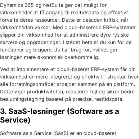
Dynamics 365 og NetSuite gør det muligt for
virksomheder at få adgang til realtidsdata og effektivt
forvalte deres ressourcer. Dette er desuden kritisk, når
virksomheden vokser. Med cloud-baserede ERP-systemer
slipper din virksomhed for at administrere dyre fysiske
servere og opgraderinger. I stedet betaler du kun for de
funktioner og brugere, du har brug for, hvilket gør
løsningen mere økonomisk overkommelig.
Ved at implementere et cloud-baseret ERP-system får din
virksomhed en mere integreret og effektiv IT-struktur, hvor
alle forretningsområder arbejder sammen på én platform.
Dette øger produktiviteten, reducerer fejl og sikrer bedre
beslutningstagning baseret på præcise, realtidsdata.
3. SaaS-løsninger (Software as a
Service)
Software as a Service (SaaS) er en cloud-baseret