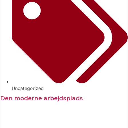
Uncategorized
Den moderne arbejdsplads