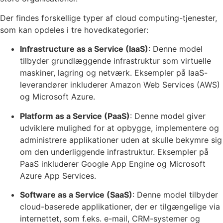
Der findes forskellige typer af cloud computing-tjenester,
som kan opdeles i tre hovedkategorier:
Infrastructure as a Service (IaaS)
: Denne model
tilbyder grundlæggende infrastruktur som virtuelle
maskiner, lagring og netværk. Eksempler på IaaS-
leverandører inkluderer Amazon Web Services (AWS)
og Microsoft Azure.
Platform as a Service (PaaS)
: Denne model giver
udviklere mulighed for at opbygge, implementere og
administrere applikationer uden at skulle bekymre sig
om den underliggende infrastruktur. Eksempler på
PaaS inkluderer Google App Engine og Microsoft
Azure App Services.
Software as a Service (SaaS)
: Denne model tilbyder
cloud-baserede applikationer, der er tilgængelige via
internettet, som f.eks. e-mail, CRM-systemer og