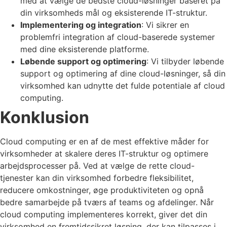
med at vælge de bedste cloud-løsninger baseret på
din virksomheds mål og eksisterende IT-struktur.
Implementering og integration
: Vi sikrer en
problemfri integration af cloud-baserede systemer
med dine eksisterende platforme.
Løbende support og optimering
: Vi tilbyder løbende
support og optimering af dine cloud-løsninger, så din
virksomhed kan udnytte det fulde potentiale af cloud
computing.
Konklusion
Cloud computing er en af de mest effektive måder for
virksomheder at skalere deres IT-struktur og optimere
arbejdsprocesser på. Ved at vælge de rette cloud-
tjenester kan din virksomhed forbedre fleksibilitet,
reducere omkostninger, øge produktiviteten og opnå
bedre samarbejde på tværs af teams og afdelinger. Når
cloud computing implementeres korrekt, giver det din
virksomhed en fremtidssikret løsning, der kan tilpasses i