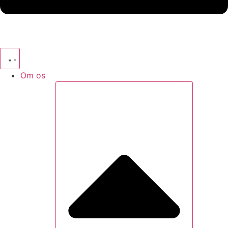
Om os