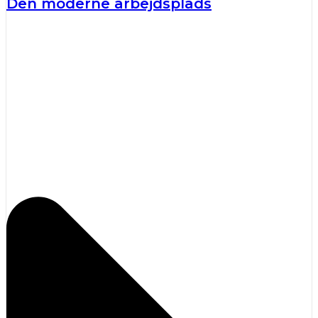
Den moderne arbejdsplads