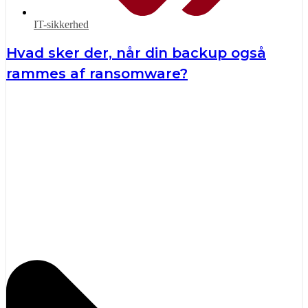
IT-sikkerhed
Hvad sker der, når din backup også
rammes af ransomware?