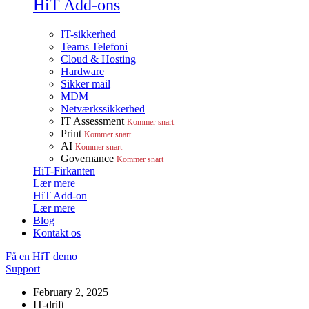
HiT Add-ons
IT-sikkerhed
Teams Telefoni
Cloud & Hosting
Hardware
Sikker mail
MDM
Netværkssikkerhed
IT Assessment
Kommer snart
Print
Kommer snart
AI
Kommer snart
Governance
Kommer snart
HiT-Firkanten
Lær mere
HiT Add-on
Lær mere
Blog
Kontakt os
Få en HiT demo
Support
February 2, 2025
IT-drift