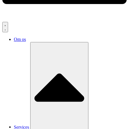
Om os
Services