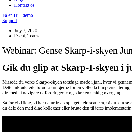
Kontakt os
Få en HiT demo
Support
July 7, 2020
Event
,
Teams
Webinar: Gense Skarp-i-skyen Jun
Gik du glip at Skarp-I-skyen i 
Missede du vores Skarp-i-skyen torsdage møde i juni, hvor vi gennemg
Dette inkluderede forudsætningerne for en vellykket implementering, d
dig med at navigere udfordringerne og sikre en smidig overgang.
Så fortvivl ikke, vi har naturligvis optaget hele seancen, så du kan 
du dele den med dine kollegaer eller bruge den til jeres implementeri