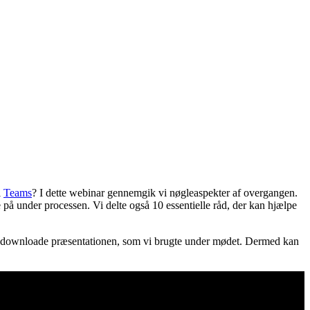
l
Teams
? I dette webinar gennemgik vi nøgleaspekter af overgangen.
 på under processen. Vi delte også 10 essentielle råd, der kan hjælpe
også downloade præsentationen, som vi brugte under mødet. Dermed kan