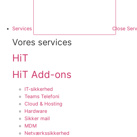
Services
Close Serv
Vores services
HiT
HiT Add-ons
IT-sikkerhed
Teams Telefoni
Cloud & Hosting
Hardware
Sikker mail
MDM
Netværkssikkerhed