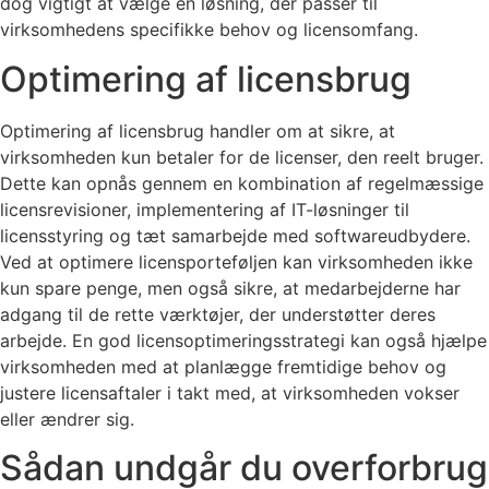
dog vigtigt at vælge en løsning, der passer til
virksomhedens specifikke behov og licensomfang.
Optimering af licensbrug
Optimering af licensbrug handler om at sikre, at
virksomheden kun betaler for de licenser, den reelt bruger.
Dette kan opnås gennem en kombination af regelmæssige
licensrevisioner, implementering af IT-løsninger til
licensstyring og tæt samarbejde med softwareudbydere.
Ved at optimere licensporteføljen kan virksomheden ikke
kun spare penge, men også sikre, at medarbejderne har
adgang til de rette værktøjer, der understøtter deres
arbejde. En god licensoptimeringsstrategi kan også hjælpe
virksomheden med at planlægge fremtidige behov og
justere licensaftaler i takt med, at virksomheden vokser
eller ændrer sig.
Sådan undgår du overforbrug