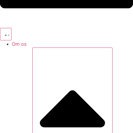
Om os