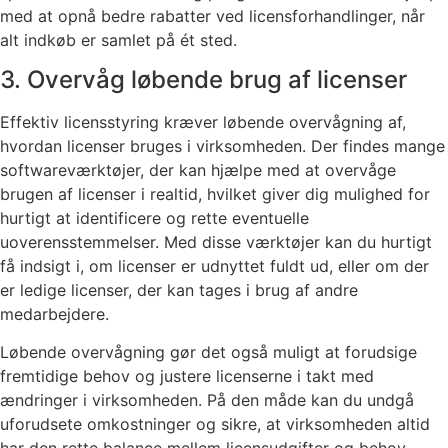
med at opnå bedre rabatter ved licensforhandlinger, når
alt indkøb er samlet på ét sted.
3. Overvåg løbende brug af licenser
Effektiv licensstyring kræver løbende overvågning af,
hvordan licenser bruges i virksomheden. Der findes mange
softwareværktøjer, der kan hjælpe med at overvåge
brugen af licenser i realtid, hvilket giver dig mulighed for
hurtigt at identificere og rette eventuelle
uoverensstemmelser. Med disse værktøjer kan du hurtigt
få indsigt i, om licenser er udnyttet fuldt ud, eller om der
er ledige licenser, der kan tages i brug af andre
medarbejdere.
Løbende overvågning gør det også muligt at forudsige
fremtidige behov og justere licenserne i takt med
ændringer i virksomheden. På den måde kan du undgå
uforudsete omkostninger og sikre, at virksomheden altid