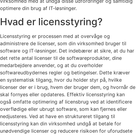
virksomhed med at undgå disse udfordringer og samtidig
optimere din brug af IT-løsninger.
Hvad er licensstyring?
Licensstyring er processen med at overvåge og
administrere de licenser, som din virksomhed bruger til
software og IT-løsninger. Det indebærer at sikre, at du har
det rette antal licenser til de softwareprodukter, dine
medarbejdere anvender, og at du overholder
softwareudbydernes regler og betingelser. Dette kræver
en systematisk tilgang, hvor du holder styr på, hvilke
licenser der er i brug, hvem der bruger dem, og hvornår de
skal fornyes eller opdateres. Effektiv licensstyring kan
også omfatte optimering af licensbrug ved at identificere
overflødige eller ubrugt software, som kan fjernes eller
nedjusteres. Ved at have en struktureret tilgang til
licensstyring kan din virksomhed undgå at betale for
unødvendige licenser og reducere risikoen for uforudsete