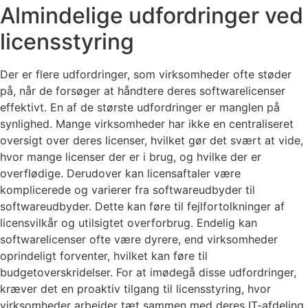
Almindelige udfordringer ved
licensstyring
Der er flere udfordringer, som virksomheder ofte støder
på, når de forsøger at håndtere deres softwarelicenser
effektivt. En af de største udfordringer er manglen på
synlighed. Mange virksomheder har ikke en centraliseret
oversigt over deres licenser, hvilket gør det svært at vide,
hvor mange licenser der er i brug, og hvilke der er
overflødige. Derudover kan licensaftaler være
komplicerede og varierer fra softwareudbyder til
softwareudbyder. Dette kan føre til fejlfortolkninger af
licensvilkår og utilsigtet overforbrug. Endelig kan
softwarelicenser ofte være dyrere, end virksomheder
oprindeligt forventer, hvilket kan føre til
budgetoverskridelser. For at imødegå disse udfordringer,
kræver det en proaktiv tilgang til licensstyring, hvor
virksomheder arbejder tæt sammen med deres IT-afdeling