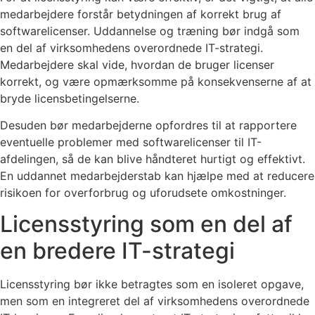
medarbejdere forstår betydningen af korrekt brug af
softwarelicenser. Uddannelse og træning bør indgå som
en del af virksomhedens overordnede IT-strategi.
Medarbejdere skal vide, hvordan de bruger licenser
korrekt, og være opmærksomme på konsekvenserne af at
bryde licensbetingelserne.
Desuden bør medarbejderne opfordres til at rapportere
eventuelle problemer med softwarelicenser til IT-
afdelingen, så de kan blive håndteret hurtigt og effektivt.
En uddannet medarbejderstab kan hjælpe med at reducere
risikoen for overforbrug og uforudsete omkostninger.
Licensstyring som en del af
en bredere IT-strategi
Licensstyring bør ikke betragtes som en isoleret opgave,
men som en integreret del af virksomhedens overordnede