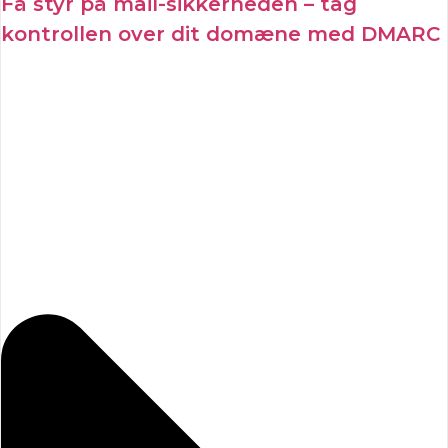
Få styr på mail-sikkerheden – tag
kontrollen over dit domæne med DMARC