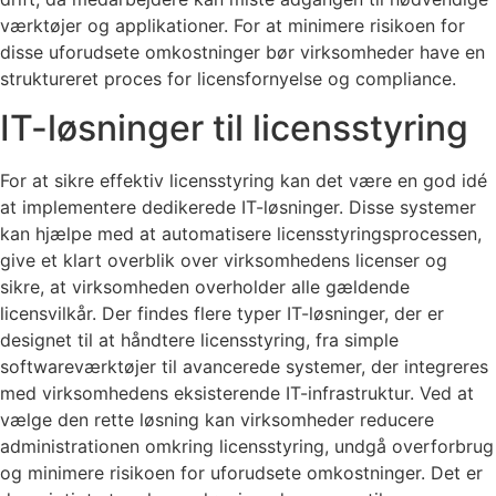
værktøjer og applikationer. For at minimere risikoen for
disse uforudsete omkostninger bør virksomheder have en
struktureret proces for licensfornyelse og compliance.
IT-løsninger til licensstyring
For at sikre effektiv licensstyring kan det være en god idé
at implementere dedikerede IT-løsninger. Disse systemer
kan hjælpe med at automatisere licensstyringsprocessen,
give et klart overblik over virksomhedens licenser og
sikre, at virksomheden overholder alle gældende
licensvilkår. Der findes flere typer IT-løsninger, der er
designet til at håndtere licensstyring, fra simple
softwareværktøjer til avancerede systemer, der integreres
med virksomhedens eksisterende IT-infrastruktur. Ved at
vælge den rette løsning kan virksomheder reducere
administrationen omkring licensstyring, undgå overforbrug
og minimere risikoen for uforudsete omkostninger. Det er