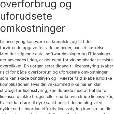
overforbrug og
uforudsete
omkostninger
Licensstyring kan være en kompleks og til tider
forvirrende opgave for virksomheder, uanset størrelse.
Med det stigende antal softwareløsninger og IT-løsninger,
der anvendes i dag, er det nemt for virksomheder at miste
overblikket. En uorganiseret tilgang til licensstyring skaber
risici for både overforbrug og uforudsete omkostninger,
som kan skade bundlinjen og i værste fald skabe juridiske
komplikationer. Hvis din virksomhed ikke har en klar
strategi for licensstyring, kan du ende med at betale for
licenser, du ikke bruger, eller endda overskride licensvilkår,
hvilket kan føre til dyre sanktioner. I denne blog vil vi
dykke ned i, hvordan effektiv licensstyring kan hjælpe din