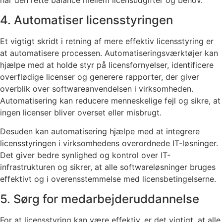
har den rette balance mellem licensudgifter og behov.
4. Automatiser licensstyringen
Et vigtigt skridt i retning af mere effektiv licensstyring er
at automatisere processen. Automatiseringsværktøjer kan
hjælpe med at holde styr på licensfornyelser, identificere
overflødige licenser og generere rapporter, der giver
overblik over softwareanvendelsen i virksomheden.
Automatisering kan reducere menneskelige fejl og sikre, at
ingen licenser bliver overset eller misbrugt.
Desuden kan automatisering hjælpe med at integrere
licensstyringen i virksomhedens overordnede IT-løsninger.
Det giver bedre synlighed og kontrol over IT-
infrastrukturen og sikrer, at alle softwareløsninger bruges
effektivt og i overensstemmelse med licensbetingelserne.
5. Sørg for medarbejderuddannelse
For at licensstyring kan være effektiv, er det vigtigt, at alle