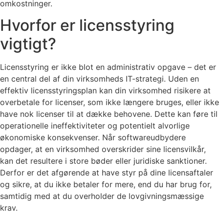
omkostninger.
Hvorfor er licensstyring
vigtigt?
Licensstyring er ikke blot en administrativ opgave – det er
en central del af din virksomheds IT-strategi. Uden en
effektiv licensstyringsplan kan din virksomhed risikere at
overbetale for licenser, som ikke længere bruges, eller ikke
have nok licenser til at dække behovene. Dette kan føre til
operationelle ineffektiviteter og potentielt alvorlige
økonomiske konsekvenser. Når softwareudbydere
opdager, at en virksomhed overskrider sine licensvilkår,
kan det resultere i store bøder eller juridiske sanktioner.
Derfor er det afgørende at have styr på dine licensaftaler
og sikre, at du ikke betaler for mere, end du har brug for,
samtidig med at du overholder de lovgivningsmæssige
krav.