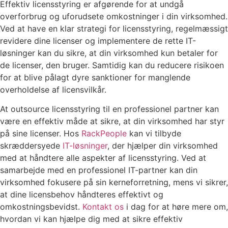
Effektiv licensstyring er afgørende for at undgå
overforbrug og uforudsete omkostninger i din virksomhed.
Ved at have en klar strategi for licensstyring, regelmæssigt
revidere dine licenser og implementere de rette IT-
løsninger kan du sikre, at din virksomhed kun betaler for
de licenser, den bruger. Samtidig kan du reducere risikoen
for at blive pålagt dyre sanktioner for manglende
overholdelse af licensvilkår.
At outsource licensstyring til en professionel partner kan
være en effektiv måde at sikre, at din virksomhed har styr
på sine licenser. Hos
RackPeople
kan vi tilbyde
skræddersyede
IT-løsninger
, der hjælper din virksomhed
med at håndtere alle aspekter af licensstyring. Ved at
samarbejde med en professionel IT-partner kan din
virksomhed fokusere på sin kerneforretning, mens vi sikrer,
at dine licensbehov håndteres effektivt og
omkostningsbevidst.
Kontakt os
i dag for at høre mere om,
hvordan vi kan hjælpe dig med at sikre effektiv