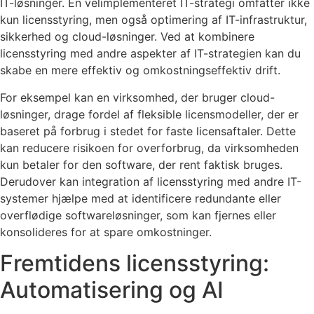
IT-løsninger. En velimplementeret IT-strategi omfatter ikke
kun licensstyring, men også optimering af IT-infrastruktur,
sikkerhed og cloud-løsninger. Ved at kombinere
licensstyring med andre aspekter af IT-strategien kan du
skabe en mere effektiv og omkostningseffektiv drift.
For eksempel kan en virksomhed, der bruger cloud-
løsninger, drage fordel af fleksible licensmodeller, der er
baseret på forbrug i stedet for faste licensaftaler. Dette
kan reducere risikoen for overforbrug, da virksomheden
kun betaler for den software, der rent faktisk bruges.
Derudover kan integration af licensstyring med andre IT-
systemer hjælpe med at identificere redundante eller
overflødige softwareløsninger, som kan fjernes eller
konsolideres for at spare omkostninger.
Fremtidens licensstyring:
Automatisering og AI