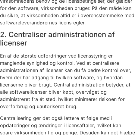
virksomhedens behov og de licensbetingelser, der gælder
for den software, virksomheden bruger. På den måde kan
du sikre, at virksomheden altid er i overensstemmelse med
softwareleverandørernes licensregler.
2. Centraliser administrationen af
licenser
En af de største udfordringer ved licensstyring er
manglende synlighed og kontrol. Ved at centralisere
administrationen af licenser kan du få bedre kontrol over,
hvem der har adgang til hvilken software, og hvordan
licenserne bliver brugt. Central administration betyder, at
alle softwarelicenser bliver købt, overvåget og
administreret fra ét sted, hvilket minimerer risikoen for
overforbrug og uautoriseret brug.
Centralisering gør det også lettere at følge med i
opdateringer og ændringer i licensaftaler, hvilket kan
spare virksomheden tid og penge. Desuden kan det hjælpe