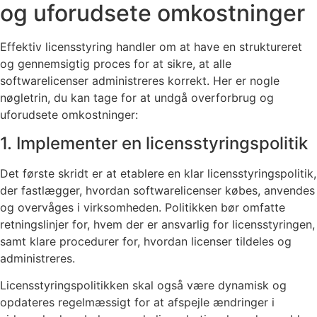
og uforudsete omkostninger
Effektiv licensstyring handler om at have en struktureret
og gennemsigtig proces for at sikre, at alle
softwarelicenser administreres korrekt. Her er nogle
nøgletrin, du kan tage for at undgå overforbrug og
uforudsete omkostninger:
1. Implementer en licensstyringspolitik
Det første skridt er at etablere en klar licensstyringspolitik,
der fastlægger, hvordan softwarelicenser købes, anvendes
og overvåges i virksomheden. Politikken bør omfatte
retningslinjer for, hvem der er ansvarlig for licensstyringen,
samt klare procedurer for, hvordan licenser tildeles og
administreres.
Licensstyringspolitikken skal også være dynamisk og
opdateres regelmæssigt for at afspejle ændringer i