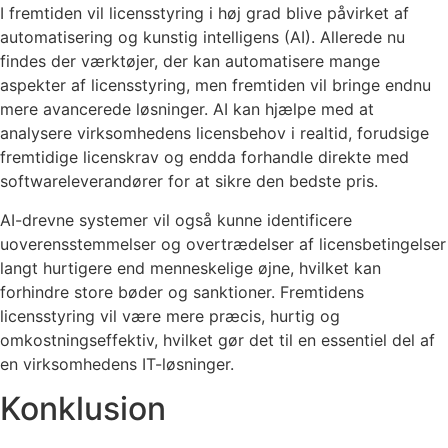
I fremtiden vil licensstyring i høj grad blive påvirket af
automatisering og kunstig intelligens (AI). Allerede nu
findes der værktøjer, der kan automatisere mange
aspekter af licensstyring, men fremtiden vil bringe endnu
mere avancerede løsninger. AI kan hjælpe med at
analysere virksomhedens licensbehov i realtid, forudsige
fremtidige licenskrav og endda forhandle direkte med
softwareleverandører for at sikre den bedste pris.
AI-drevne systemer vil også kunne identificere
uoverensstemmelser og overtrædelser af licensbetingelser
langt hurtigere end menneskelige øjne, hvilket kan
forhindre store bøder og sanktioner. Fremtidens
licensstyring vil være mere præcis, hurtig og
omkostningseffektiv, hvilket gør det til en essentiel del af
en virksomhedens IT-løsninger.
Konklusion