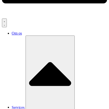
Om os
Services