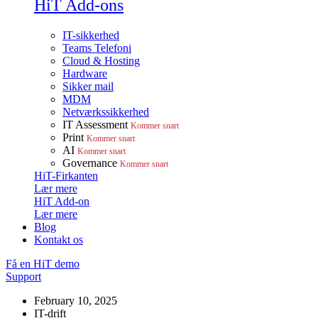
HiT Add-ons
IT-sikkerhed
Teams Telefoni
Cloud & Hosting
Hardware
Sikker mail
MDM
Netværkssikkerhed
IT Assessment
Kommer snart
Print
Kommer snart
AI
Kommer snart
Governance
Kommer snart
HiT-Firkanten
Lær mere
HiT Add-on
Lær mere
Blog
Kontakt os
Få en HiT demo
Support
February 10, 2025
IT-drift