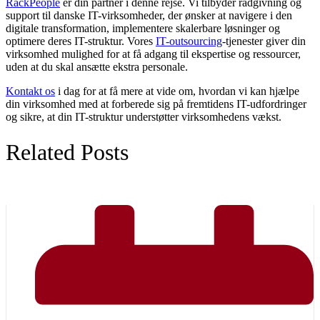
RackPeople
er din partner i denne rejse. Vi tilbyder rådgivning og
support til danske IT-virksomheder, der ønsker at navigere i den
digitale transformation, implementere skalerbare løsninger og
optimere deres IT-struktur. Vores
IT-outsourcing
-tjenester giver din
virksomhed mulighed for at få adgang til ekspertise og ressourcer,
uden at du skal ansætte ekstra personale.
Kontakt os
i dag for at få mere at vide om, hvordan vi kan hjælpe
din virksomhed med at forberede sig på fremtidens IT-udfordringer
og sikre, at din IT-struktur understøtter virksomhedens vækst.
Related Posts