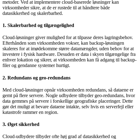
metoder. Ved at implementere cloud-baserede løsninger kan
virksomheder sikre, at de er rustede til at håndtere både
datasikkerhed og skalerbarhed.
1. Skalerbarhed og tilgængelighed
Cloud-løsninger giver mulighed for at tilpasse deres lagringsbehov.
Efterhånden som virksomheden vokser, kan backup-løsningen
skaleres for at imødekomme større datamængder, uden behov for at
investere i fysisk hardware. Desuden er data i skyen tilgængelige fra
enhver lokation og sikrer, at virksomheden kan få adgang til backup-
filer og gendanne systemer hurtigt.
2. Redundans og geo-redundans
Med cloud-løsninger opnår virksomheden redundans, så dataene er
gemt på flere servere. Nogle udbydere tilbyder geo-redundans, hvor
data gemmes på servere i forskellige geografiske placeringer. Dette
gør det muligt at bevare dataene intakte, selv hvis en serverfejl eller
katastrofe rammer en region.
3. Øget sikkerhed
Cloud-udbydere tilbyder ofte høj grad af datasikkerhed og