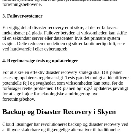
forretningsbehovene.
3. Failover-systemer
En vigtig del af disaster recovery er at sikre, at der er failover-
mekanismer på plads. Failover betyder, at virksomheden kan skifte
til en sekundær server eller datacenter, hvis det primære system
svigter. Dette reducerer nedetiden og sikrer kontinuerlig drift, selv
ved hardwarefejl eller cyberangreb.
4. Regelmæssige tests og opdateringer
For at sikre en effektiv disaster recovery-strategi skal DR-planen
testes og opdateres regelmæssigt. Tests gør det muligt at identificere
potentielle fejl og svagheder, som virksomheden kan rette, før de
forårsager reelle problemer. DR-planen bør også opdateres jævnligt
for at tage højde for teknologiske ændringer og nye
forretningsbehov.
Backup og Disaster Recovery i Skyen
Cloud-løsninger har revolutioneret backup og disaster recovery ved
at tilbyde skalerbare og tilgængelige alternativer til traditionelle