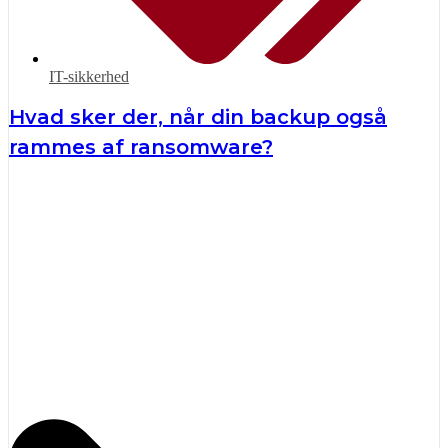
IT-sikkerhed
Hvad sker der, når din backup også
rammes af ransomware?