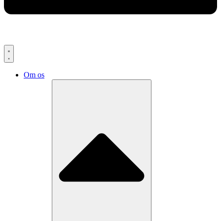
Om os