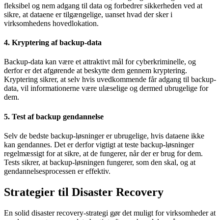
fleksibel og nem adgang til data og forbedrer sikkerheden ved at
sikre, at dataene er tilgængelige, uanset hvad der sker i
virksomhedens hovedlokation.
4. Kryptering af backup-data
Backup-data kan være et attraktivt mål for cyberkriminelle, og
derfor er det afgørende at beskytte dem gennem kryptering.
Kryptering sikrer, at selv hvis uvedkommende får adgang til backup-
data, vil informationerne være ulæselige og dermed ubrugelige for
dem.
5. Test af backup gendannelse
Selv de bedste backup-løsninger er ubrugelige, hvis dataene ikke
kan gendannes. Det er derfor vigtigt at teste backup-løsninger
regelmæssigt for at sikre, at de fungerer, når der er brug for dem.
Tests sikrer, at backup-løsningen fungerer, som den skal, og at
gendannelsesprocessen er effektiv.
Strategier til Disaster Recovery
En solid disaster recovery-strategi gør det muligt for virksomheder at