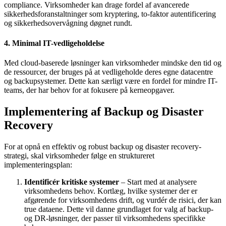
compliance. Virksomheder kan drage fordel af avancerede
sikkerhedsforanstaltninger som kryptering, to-faktor autentificering
og sikkerhedsovervågning døgnet rundt.
4. Minimal IT-vedligeholdelse
Med cloud-baserede løsninger kan virksomheder mindske den tid og
de ressourcer, der bruges på at vedligeholde deres egne datacentre
og backupsystemer. Dette kan særligt være en fordel for mindre IT-
teams, der har behov for at fokusere på kerneopgaver.
Implementering af Backup og Disaster
Recovery
For at opnå en effektiv og robust backup og disaster recovery-
strategi, skal virksomheder følge en struktureret
implementeringsplan:
Identificér kritiske systemer
– Start med at analysere
virksomhedens behov. Kortlæg, hvilke systemer der er
afgørende for virksomhedens drift, og vurdér de risici, der kan
true dataene. Dette vil danne grundlaget for valg af backup-
og DR-løsninger, der passer til virksomhedens specifikke