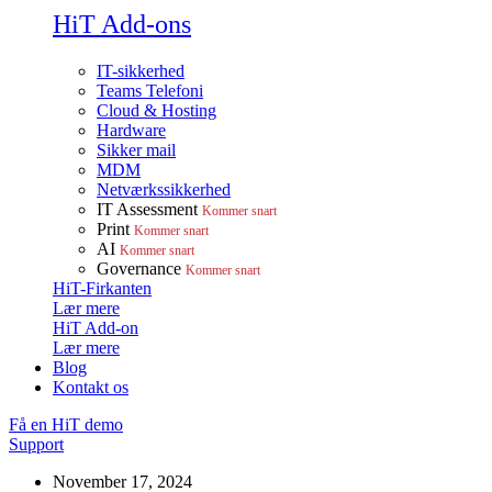
HiT Add-ons
IT-sikkerhed
Teams Telefoni
Cloud & Hosting
Hardware
Sikker mail
MDM
Netværkssikkerhed
IT Assessment
Kommer snart
Print
Kommer snart
AI
Kommer snart
Governance
Kommer snart
HiT-Firkanten
Lær mere
HiT Add-on
Lær mere
Blog
Kontakt os
Få en HiT demo
Support
November 17, 2024