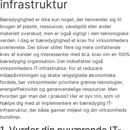
infrastruktur
Bæredygtighed er ikke kun noget, der henvender sig til
brugen af plastik, ressourcer, vandspild eller andet
materielt overskud, men er også vigtigt i den teknologiske
verden. I dag er bæredygtighed et krav for virksomheders
overlevelse. Der bliver stillet flere og mere omfattende
krav af kunder og interessenter med bl.a. krav om en 100%
bæredygtig organisation. Det indbefatter også
virksomheders IT-infrastruktur. For at reducere
miljøpåvirkningen og skabe langsigtede økonomiske
fordele, bør virksomheder prioritere grønne teknologier,
energieffektivitet og genanvendelige ressourcer. Men
hvordan gør man det i praksis? Her er syv trin, som vil
hjælpe dig med at implementere en bæredygtig IT-
infrastruktur, der både gavner miljøet og din virksomheds
bundlinje.
1. Vurder din nuværende IT-