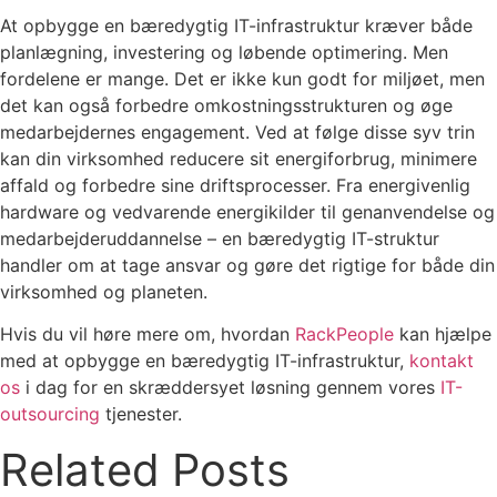
At opbygge en bæredygtig IT-infrastruktur kræver både
planlægning, investering og løbende optimering. Men
fordelene er mange. Det er ikke kun godt for miljøet, men
det kan også forbedre omkostningsstrukturen og øge
medarbejdernes engagement. Ved at følge disse syv trin
kan din virksomhed reducere sit energiforbrug, minimere
affald og forbedre sine driftsprocesser. Fra energivenlig
hardware og vedvarende energikilder til genanvendelse og
medarbejderuddannelse – en bæredygtig IT-struktur
handler om at tage ansvar og gøre det rigtige for både din
virksomhed og planeten.
Hvis du vil høre mere om, hvordan
RackPeople
kan hjælpe
med at opbygge en bæredygtig IT-infrastruktur,
kontakt
os
i dag for en skræddersyet løsning gennem vores
IT-
outsourcing
tjenester.
Related Posts