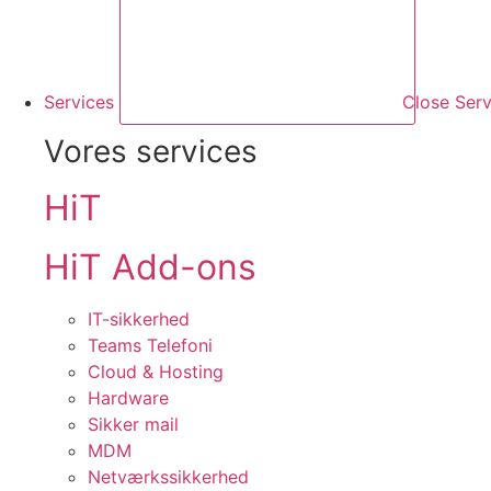
Services
Close Serv
Vores services
HiT
HiT Add-ons
IT-sikkerhed
Teams Telefoni
Cloud & Hosting
Hardware
Sikker mail
MDM
Netværkssikkerhed