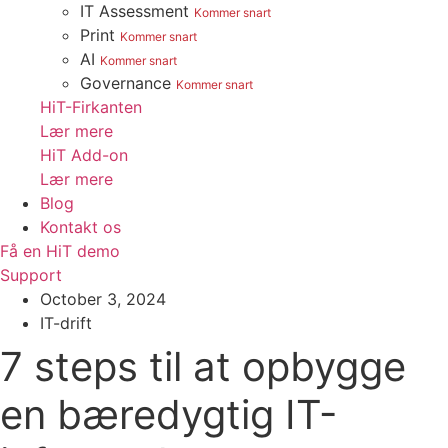
IT Assessment
Kommer snart
Print
Kommer snart
AI
Kommer snart
Governance
Kommer snart
HiT-Firkanten
Lær mere
HiT Add-on
Lær mere
Blog
Kontakt os
Få en HiT demo
Support
October 3, 2024
IT-drift
7 steps til at opbygge
en bæredygtig IT-