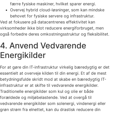
færre fysiske maskiner, hvilket sparer energi.
Overvej hybrid cloud-løsninger, som kan mindske
behovet for fysiske servere og infrastruktur.
Ved at fokusere på datacentrenes effektivitet kan
virksomheder ikke blot reducere energiforbruget, men
også forbedre deres omkostningsstruktur og fleksibilitet.
4. Anvend Vedvarende
Energikilder
For at gøre din IT-infrastruktur virkelig bæredygtig er det
essentielt at overveje kilden til din energi. Et af de mest
betydningsfulde skridt mod at skabe en bæredygtig IT-
infrastruktur er at skifte til vedvarende energikilder.
Traditionelle energikilder som kul og olie er både
forældede og miljøbelastende. Ved at overgå til
vedvarende energikilder som solenergi, vindenergi eller
grøn strøm fra elnettet, kan du drastisk reducere din