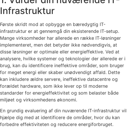
Infrastruktur
Første skridt mod at opbygge en bæredygtig IT-
infrastruktur er at gennemgå din eksisterende IT-setup.
Mange virksomheder har allerede en række IT-løsninger
implementeret, men det betyder ikke nødvendigvis, at
disse løsninger er optimale eller energieffektive. Ved at
analysere, hvilke systemer og teknologier der allerede er i
brug, kan du identificere ineffektive områder, som bruger
for meget energi eller skaber unødvendigt affald. Dette
kan inkludere ældre servere, ineffektive datacentre og
forældet hardware, som ikke lever op til moderne
standarder for energieffektivitet og som belaster både
miljøet og virksomhedens økonomi.
En grundig evaluering af din nuværende IT-infrastruktur vil
hjælpe dig med at identificere de områder, hvor du kan
forbedre effektiviteten og reducere energiforbruget.