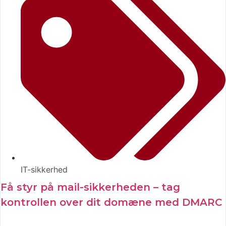
IT-sikkerhed
Få styr på mail-sikkerheden – tag
kontrollen over dit domæne med DMARC