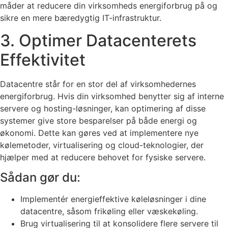
måder at reducere din virksomheds energiforbrug på og
sikre en mere bæredygtig IT-infrastruktur.
3. Optimer Datacenterets
Effektivitet
Datacentre står for en stor del af virksomhedernes
energiforbrug. Hvis din virksomhed benytter sig af interne
servere og hosting-løsninger, kan optimering af disse
systemer give store besparelser på både energi og
økonomi. Dette kan gøres ved at implementere nye
kølemetoder, virtualisering og cloud-teknologier, der
hjælper med at reducere behovet for fysiske servere.
Sådan gør du:
Implementér energieffektive køleløsninger i dine
datacentre, såsom frikøling eller væskekøling.
Brug virtualisering til at konsolidere flere servere til