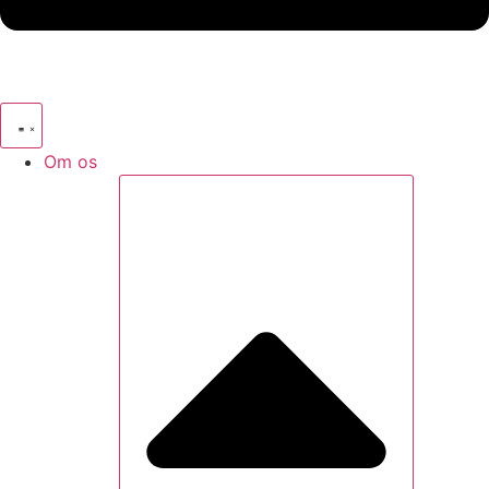
Om os