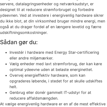
servere, datalagringsenheder og netværksudstyr, er
designet til at reducere strømforbruget og forbedre
ydeevnen. Ved at investere i energivenlig hardware sikrer
du ikke blot, at din virksomhed bruger mindre energi, men
også at du drager fordel af en længere levetid og færre
udskiftningsomkostninger.
Sådan gør du:
Investér i hardware med Energy Star-certificering
eller andre miljømærker.
Vælg enheder med lavt strømforbrug, der kan køre
optimal ydeevne uden at belaste energinettet.
Overvej energieffektiv hardware, som kan
opgraderes løbende, i stedet for at skulle udskiftes
helt.
Genbrug eller donér gammelt IT-udstyr for at
reducere affaldsmængden.
At vælge energivenlig hardware er en af de mest effektive