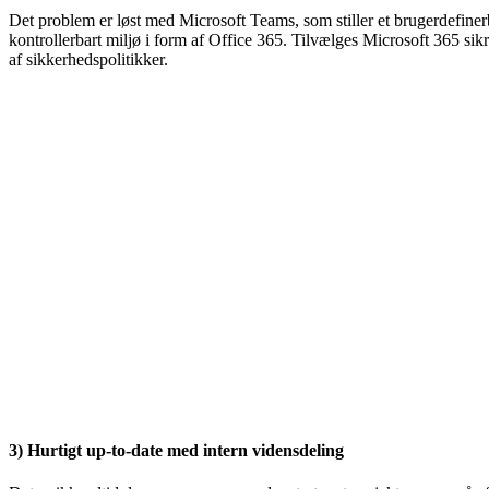
Det problem er løst med Microsoft Teams, som stiller et brugerdefinerb
kontrollerbart miljø i form af Office 365. Tilvælges Microsoft 365 si
af sikkerhedspolitikker.
3) Hurtigt up-to-date med intern vidensdeling