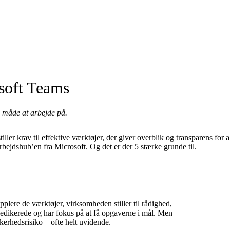
osoft Teams
 måde at arbejde på.
ller krav til effektive værktøjer, der giver overblik og transparens for
bejdshub’en fra Microsoft. Og det er der 5 stærke grunde til.
plere de værktøjer, virksomheden stiller til rådighed,
 dedikerede og har fokus på at få opgaverne i mål. Men
erhedsrisiko – ofte helt uvidende.