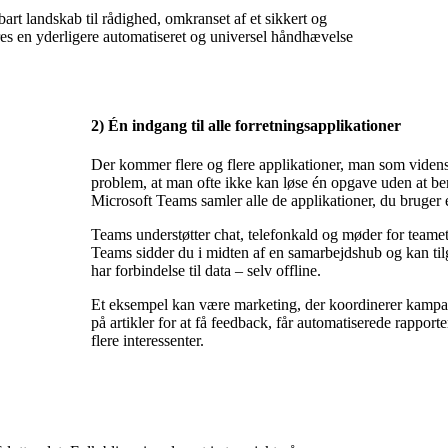
art landskab til rådighed, omkranset af et sikkert og
kres en yderligere automatiseret og universel håndhævelse
2) Én indgang til alle forretningsapplikationer
Der kommer flere og flere applikationer, man som vidensar
problem, at man ofte ikke kan løse én opgave uden at be
Microsoft Teams samler alle de applikationer, du bruger 
Teams understøtter chat, telefonkald og møder for teame
Teams sidder du i midten af en samarbejdshub og kan tilg
har forbindelse til data – selv offline.
Et eksempel kan være marketing, der koordinerer kampagn
på artikler for at få feedback, får automatiserede rappor
flere interessenter.