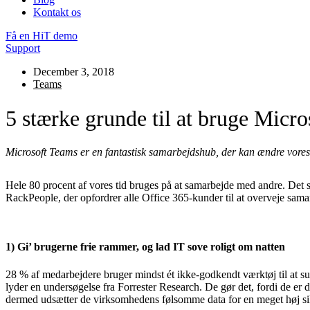
Kontakt os
Få en HiT demo
Support
December 3, 2018
Teams
5 stærke grunde til at bruge Micr
Microsoft Teams er en fantastisk samarbejdshub, der kan ændre vores
Hele 80 procent af vores tid bruges på at samarbejde med andre. Det sti
RackPeople, der opfordrer alle Office 365-kunder til at overveje samar
1) Gi’ brugerne frie rammer, og lad IT sove roligt om natten
28 % af medarbejdere bruger mindst ét ikke-godkendt værktøj til at sup
lyder en undersøgelse fra Forrester Research. De gør det, fordi de er
dermed udsætter de virksomhedens følsomme data for en meget høj sik