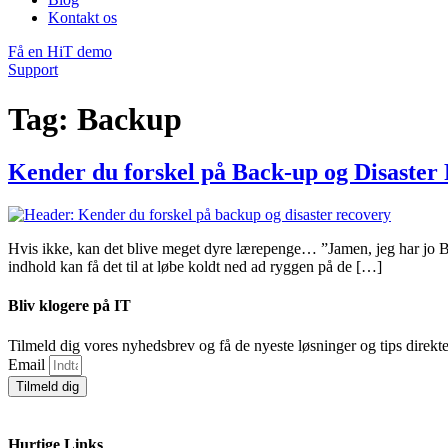
Kontakt os
Få en HiT demo
Support
Tag:
Backup
Kender du forskel på Back-up og Disaster
Hvis ikke, kan det blive meget dyre lærepenge… ”Jamen, jeg har jo Back
indhold kan få det til at løbe koldt ned ad ryggen på de […]
Bliv klogere på IT
Tilmeld dig vores nyhedsbrev og få de nyeste løsninger og tips direkte
Email
Tilmeld dig
Hurtige Links