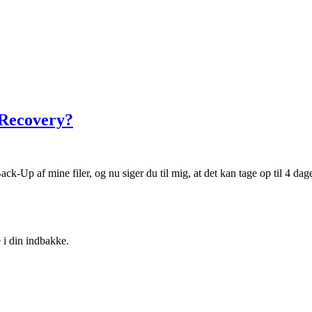
 Recovery?
-Up af mine filer, og nu siger du til mig, at det kan tage op til 4 dag
 i din indbakke.