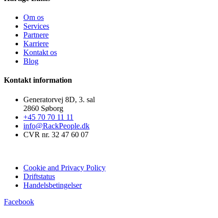
Om os
Services
Partnere
Karriere
Kontakt os
Blog
Kontakt information
Generatorvej 8D, 3. sal
2860 Søborg
+45 70 70 11 11
info@RackPeople.dk
CVR nr. 32 47 60 07
Cookie and Privacy Policy
Driftstatus
Handelsbetingelser
Facebook